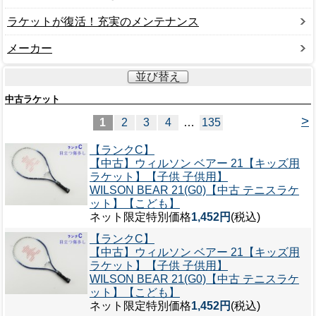
ラケットが復活！充実のメンテナンス
メーカー
並び替え
中古ラケット
>
1
2
3
4
…
135
【ランクC】
【中古】ウィルソン ベアー 21【キッズ用
ラケット】【子供 子供用】
WILSON BEAR 21(G0)【中古 テニスラケ
ット】【こども】
ネット限定特別価格
1,452円
(税込)
【ランクC】
【中古】ウィルソン ベアー 21【キッズ用
ラケット】【子供 子供用】
WILSON BEAR 21(G0)【中古 テニスラケ
ット】【こども】
ネット限定特別価格
1,452円
(税込)