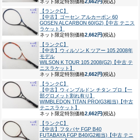
ネット限定特別価格
2,662円
(税込)
【ランクC】
【中古】ゴーセン アルカーボン 60
GOSEN ALCARBON 60(G2)【中古 テニス
ラケット】
ネット限定特別価格
2,662円
(税込)
【ランクC】
【中古】ウィルソン K ツアー 105 2008年
モデル
WILSON K TOUR 105 2008(G2)【中古 テ
ニスラケット】
ネット限定特別価格
2,662円
(税込)
【ランクC】
【中古】ウィンブルドン チタン プロ【一
部グロメット割れ有り】
WIMBLEDON TITAN PRO(G3相当)【中古
テニスラケット】
ネット限定特別価格
2,662円
(税込)
【ランクC】
【中古】フタバヤ FGP B40
FUTABAYA FGP B40(G2相当)【中古 テニ