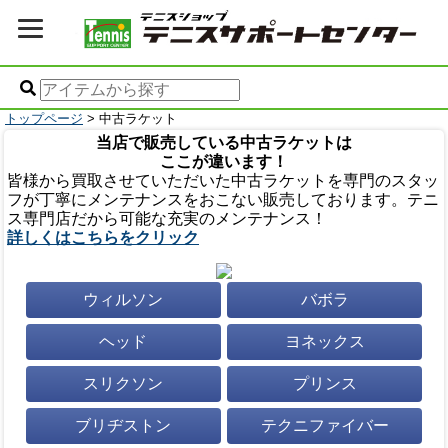
トップページ
> 中古ラケット
当店で販売している中古ラケットは
ここが違います！
皆様から買取させていただいた中古ラケットを専門のスタッ
フが丁寧にメンテナンスをおこない販売しております。テニ
ス専門店だから可能な充実のメンテナンス！
詳しくはこちらをクリック
ウィルソン
バボラ
ヘッド
ヨネックス
スリクソン
プリンス
ブリヂストン
テクニファイバー