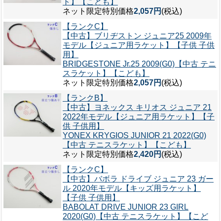
ト】【こども】
ネット限定特別価格
2,057円
(税込)
【ランクC】
【中古】ブリヂストン ジュニア25 2009年
モデル【ジュニア用ラケット】【子供 子供
用】
BRIDGESTONE Jr.25 2009(G0)【中古 テニ
スラケット】【こども】
ネット限定特別価格
2,057円
(税込)
【ランクB】
【中古】ヨネックス キリオス ジュニア 21
2022年モデル【ジュニア用ラケット】【子
供 子供用】
YONEX KRYGIOS JUNIOR 21 2022(G0)
【中古 テニスラケット】【こども】
ネット限定特別価格
2,420円
(税込)
【ランクC】
【中古】バボラ ドライブ ジュニア 23 ガー
ル 2020年モデル【キッズ用ラケット】
【子供 子供用】
BABOLAT DRIVE JUNIOR 23 GIRL
2020(G0)【中古 テニスラケット】【こど