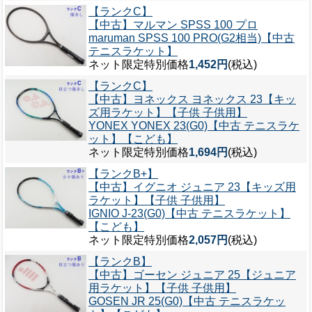
【ランクC】
【中古】マルマン SPSS 100 プロ
maruman SPSS 100 PRO(G2相当)【中古
テニスラケット】
ネット限定特別価格
1,452円
(税込)
【ランクC】
【中古】ヨネックス ヨネックス 23【キッ
ズ用ラケット】【子供 子供用】
YONEX YONEX 23(G0)【中古 テニスラケ
ット】【こども】
ネット限定特別価格
1,694円
(税込)
【ランクB+】
【中古】イグニオ ジュニア 23【キッズ用
ラケット】【子供 子供用】
IGNIO J-23(G0)【中古 テニスラケット】
【こども】
ネット限定特別価格
2,057円
(税込)
【ランクB】
【中古】ゴーセン ジュニア 25【ジュニア
用ラケット】【子供 子供用】
GOSEN JR 25(G0)【中古 テニスラケッ