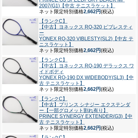
2007(G1)【中古 テニスラケット】
ネット限定特別価格
2,662円
(税込)
【ランクC】
【中古】ヨネックス RQ-320 ビブレスティ
ー
YONEX RQ-320 VIBLESTY(SL2)【中古 テ
ニスラケット】
ネット限定特別価格
2,662円
(税込)
【ランクC】
【中古】ヨネックス RQ-190 デラックス ワ
イドボディ
YONEX RQ-190 DX WIDEBODY(SL3)【中
古 テニスラケット】
ネット限定特別価格
2,662円
(税込)
【ランクC】
【中古】プリンス シナジー エクステンダ
ー【一部グロメット割れ有り】
PRINCE SYNERGY EXTENDER(G3)【中
古 テニスラケット】
ネット限定特別価格
2,662円
(税込)
【ランクC】