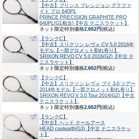
【中古】プリンス プレシジョン グラファ
イト プロ 640PL
PRINCE PRECISION GRAPHITE PRO
640PL(G1相当)【中古 テニスラケット】
ネット限定特別価格
2,662円
(税込)
【ランクC】
【中古】スリクソン レヴォ CV 5.0 2016年
モデル【一部グロメット割れ有り】
SRIXON REVO CV 5.0 2016(G2)【中古 テ
ニスラケット】
ネット限定特別価格
2,662円
(税込)
【ランクC】
【中古】スリクソン レヴォ ブイ 3.0 ツアー
2014年モデル【一部グロメット割れ有り】
SRIXON REVO V 3.0 Tour 2014(G2)【中古
テニスラケット】
ネット限定特別価格
2,662円
(税込)
【ランクC】
【中古】ヘッド クールアース
HEAD coolearth(G3)【中古 テニスラケッ
ト】