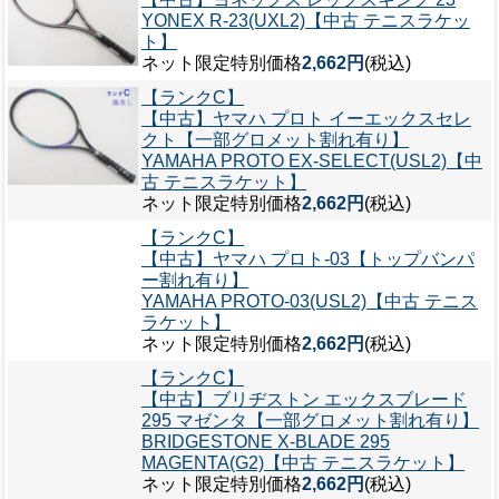
YONEX R-23(UXL2)【中古 テニスラケッ
ト】
ネット限定特別価格
2,662円
(税込)
【ランクC】
【中古】ヤマハ プロト イーエックスセレ
クト【一部グロメット割れ有り】
YAMAHA PROTO EX-SELECT(USL2)【中
古 テニスラケット】
ネット限定特別価格
2,662円
(税込)
【ランクC】
【中古】ヤマハ プロト-03【トップバンパ
ー割れ有り】
YAMAHA PROTO-03(USL2)【中古 テニス
ラケット】
ネット限定特別価格
2,662円
(税込)
【ランクC】
【中古】ブリヂストン エックスブレード
295 マゼンタ【一部グロメット割れ有り】
BRIDGESTONE X-BLADE 295
MAGENTA(G2)【中古 テニスラケット】
ネット限定特別価格
2,662円
(税込)