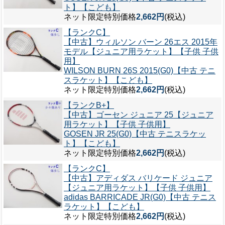
ト】【こども】
ネット限定特別価格
2,662円
(税込)
【ランクC】
【中古】ウィルソン バーン 26エス 2015年
モデル【ジュニア用ラケット】【子供 子供
用】
WILSON BURN 26S 2015(G0)【中古 テニ
スラケット】【こども】
ネット限定特別価格
2,662円
(税込)
【ランクB+】
【中古】ゴーセン ジュニア 25【ジュニア
用ラケット】【子供 子供用】
GOSEN JR 25(G0)【中古 テニスラケッ
ト】【こども】
ネット限定特別価格
2,662円
(税込)
【ランクC】
【中古】アディダス バリケード ジュニア
【ジュニア用ラケット】【子供 子供用】
adidas BARRICADE JR(G0)【中古 テニス
ラケット】【こども】
ネット限定特別価格
2,662円
(税込)