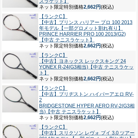
スラケット】
ネット限定特別価格
2,662円
(税込)
【ランクC】
【中古】プリンス ハリアー プロ 100 2013
年モデル【一部グロメット割れ有り】
PRINCE HARRIER PRO 100 2013(G2)
【中古 テニスラケット】
ネット限定特別価格
2,662円
(税込)
【ランクC】
【中古】ヨネックス レックスキング 24
YONEX R-24(G3相当)【中古 テニスラケッ
ト】
ネット限定特別価格
2,662円
(税込)
【ランクC】
【中古】ブリヂストン ハイパーアエロ RV-
2
BRIDGESTONE HYPER AERO RV-2(G3相
当)【中古 テニスラケット】
ネット限定特別価格
2,662円
(税込)
【ランクC】
【中古】スリクソン レヴォ ブイ 3.0 ツアー