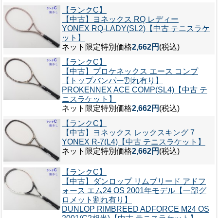
【ランクC】
【中古】ヨネックス RQ レディー
YONEX RQ-LADY(SL2)【中古 テニスラケ
ット】
ネット限定特別価格
2,662円
(税込)
【ランクC】
【中古】プロケネックス エース コンプ
【トップバンパー割れ有り】
PROKENNEX ACE COMP(SL4)【中古 テ
ニスラケット】
ネット限定特別価格
2,662円
(税込)
【ランクC】
【中古】ヨネックス レックスキング 7
YONEX R-7(L4)【中古 テニスラケット】
ネット限定特別価格
2,662円
(税込)
【ランクC】
【中古】ダンロップ リムブリード アドフ
ォース エム24 OS 2001年モデル【一部グ
ロメット割れ有り】
DUNLOP RIMBREED ADFORCE M24 OS