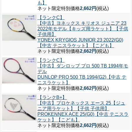
も】
ネット限定特別価格
2,662円
(税込)
【ランクC】
【中古】ヨネックス キリオス ジュニア 23
2022年モデル【キッズ用ラケット】【子供
子供用】
YONEX KRYGIOS JUNIOR 23 2022(G0)
【中古 テニスラケット】【こども】
ネット限定特別価格
2,662円
(税込)
【ランクC】
【中古】ダンロップ プロ 500 TB 1994年モ
デル
DUNLOP PRO 500 TB 1994(G2)【中古 テ
ニスラケット】
ネット限定特別価格
2,662円
(税込)
【ランクB+】
【中古】プロケネックス エース 25【ジュ
ニア用ラケット】【子供 子供用】
PROKENNEX ACE 25(G0)【中古 テニスラ
ケット】【こども】
ネット限定特別価格
2,662円
(税込)