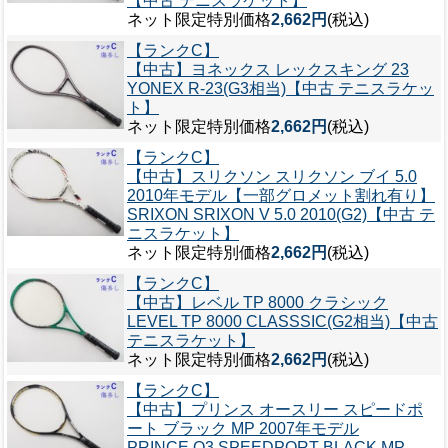
【中古 テニスラケット】
ネット限定特別価格
2,662円
(税込)
【ランクC】
【中古】ヨネックス レックスキング 23
YONEX R-23(G3相当)【中古 テニスラケッ
ト】
ネット限定特別価格
2,662円
(税込)
【ランクC】
【中古】スリクソン スリクソン ブイ 5.0
2010年モデル【一部グロメット割れ有り】
SRIXON SRIXON V 5.0 2010(G2)【中古 テ
ニスラケット】
ネット限定特別価格
2,662円
(税込)
【ランクC】
【中古】レベル TP 8000 クラシック
LEVEL TP 8000 CLASSSIC(G2相当)【中古
テニスラケット】
ネット限定特別価格
2,662円
(税込)
【ランクC】
【中古】プリンス オースリー スピードポ
ート ブラック MP 2007年モデル
PRINCE O3 SPEEDPORT BLACK MP