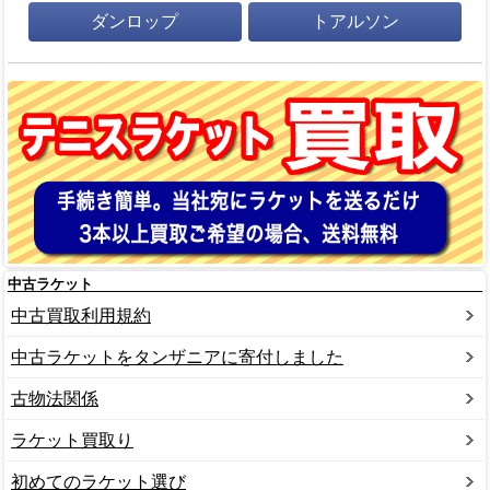
ダンロップ
トアルソン
中古ラケット
中古買取利用規約
中古ラケットをタンザニアに寄付しました
古物法関係
ラケット買取り
初めてのラケット選び