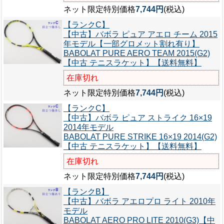
ネット限定特別価格
7,744円
(税込)
【ランクC】
【中古】バボラ ピュア アエロ チーム 2015
年モデル【一部グロメット割れ有り】
BABOLAT PURE AERO TEAM 2015(G2)
【中古 テニスラケット】【送料無料】
在庫切れ
ネット限定特別価格
7,744円
(税込)
【ランクC】
【中古】バボラ ピュア ストライク 16×19
2014年モデル
BABOLAT PURE STRIKE 16×19 2014(G2)
【中古 テニスラケット】【送料無料】
在庫切れ
ネット限定特別価格
7,744円
(税込)
【ランクB】
【中古】バボラ アエロプロ ライト 2010年
モデル
BABOLAT AERO PRO LITE 2010(G3)【中