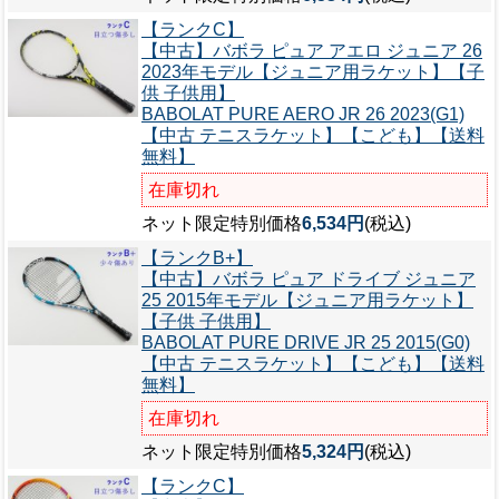
【ランクC】
【中古】バボラ ピュア アエロ ジュニア 26
2023年モデル【ジュニア用ラケット】【子
供 子供用】
BABOLAT PURE AERO JR 26 2023(G1)
【中古 テニスラケット】【こども】【送料
無料】
在庫切れ
ネット限定特別価格
6,534円
(税込)
【ランクB+】
【中古】バボラ ピュア ドライブ ジュニア
25 2015年モデル【ジュニア用ラケット】
【子供 子供用】
BABOLAT PURE DRIVE JR 25 2015(G0)
【中古 テニスラケット】【こども】【送料
無料】
在庫切れ
ネット限定特別価格
5,324円
(税込)
【ランクC】