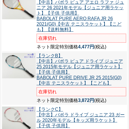
【中古】バボラ ピュア アエロ ラファ ジュ
ニア 26 2021年モデル【ジュニア用ラケッ
ト】【子供 子供用】
BABOLAT PURE AERO RAFA JR 26
2021(G0)【中古 テニスラケット】【こど
も】【送料無料】
在庫切れ
ネット限定特別価格
4,477円
(税込)
【ランクB】
【中古】バボラ ピュア ドライブ ジュニア
25 2015年モデル【ジュニア用ラケット】
【子供 子供用】
BABOLAT PURE DRIVE JR 25 2015(G0)
【中古 テニスラケット】【こども】
在庫切れ
ネット限定特別価格
3,872円
(税込)
【ランクC】
【中古】バボラ ドライブ ジュニア 23 ガー
ル 2020年モデル【キッズ用ラケット】
【子供 子供用】