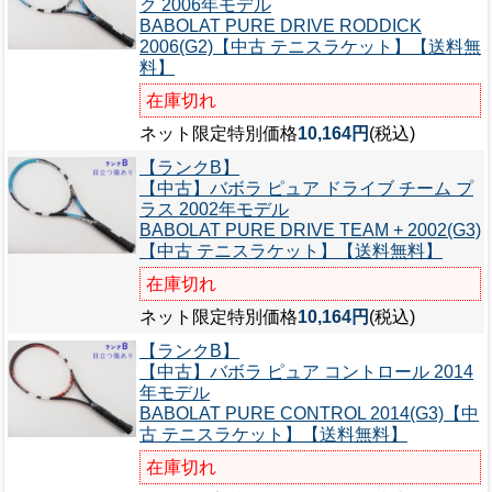
ク 2006年モデル
BABOLAT PURE DRIVE RODDICK
2006(G2)【中古 テニスラケット】【送料無
料】
在庫切れ
ネット限定特別価格
10,164円
(税込)
【ランクB】
【中古】バボラ ピュア ドライブ チーム プ
ラス 2002年モデル
BABOLAT PURE DRIVE TEAM + 2002(G3)
【中古 テニスラケット】【送料無料】
在庫切れ
ネット限定特別価格
10,164円
(税込)
【ランクB】
【中古】バボラ ピュア コントロール 2014
年モデル
BABOLAT PURE CONTROL 2014(G3)【中
古 テニスラケット】【送料無料】
在庫切れ