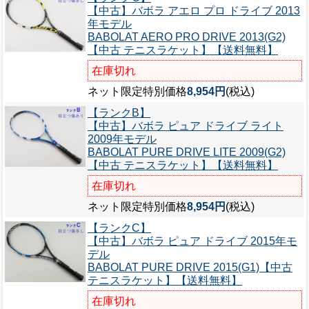
【中古】バボラ アエロ プロ ドライブ 2013
年モデル
BABOLAT AERO PRO DRIVE 2013(G2)
【中古 テニスラケット】【送料無料】
在庫切れ
ネット限定特別価格
8,954円
(税込)
【ランクB】
【中古】バボラ ピュア ドライブ ライト
2009年モデル
BABOLAT PURE DRIVE LITE 2009(G2)
【中古 テニスラケット】【送料無料】
在庫切れ
ネット限定特別価格
8,954円
(税込)
【ランクC】
【中古】バボラ ピュア ドライブ 2015年モ
デル
BABOLAT PURE DRIVE 2015(G1)【中古
テニスラケット】【送料無料】
在庫切れ