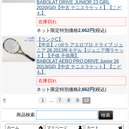
BABOLAT DRIVE JUNIOR 23 GIRL
2020(G0)【中古 テニスラケット】【こど
も】
在庫切れ
ネット限定特別価格
2,662円
(税込)
【ランクC】
【中古】バボラ アエロプロ ドライブ ジュ
ニア 26 2013年モデル【ジュニア用ラケッ
ト】【子供 子供用】
BABOLAT AERO PRO DRIVE Junior 26
2013(G0)【中古 テニスラケット】【こど
も】
在庫切れ
ネット限定特別価格
2,662円
(税込)
<
1
…
7
8
9
10
商品検索
ホーム
マイページ
カート