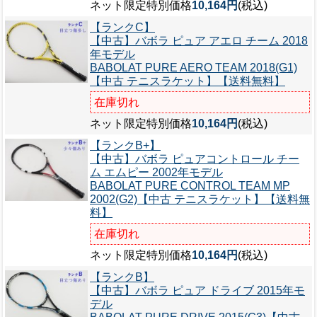
ネット限定特別価格
10,164円
(税込)
【ランクC】
【中古】バボラ ピュア アエロ チーム 2018
年モデル
BABOLAT PURE AERO TEAM 2018(G1)
【中古 テニスラケット】【送料無料】
在庫切れ
ネット限定特別価格
10,164円
(税込)
【ランクB+】
【中古】バボラ ピュアコントロール チー
ム エムピー 2002年モデル
BABOLAT PURE CONTROL TEAM MP
2002(G2)【中古 テニスラケット】【送料無
料】
在庫切れ
ネット限定特別価格
10,164円
(税込)
【ランクB】
【中古】バボラ ピュア ドライブ 2015年モ
デル