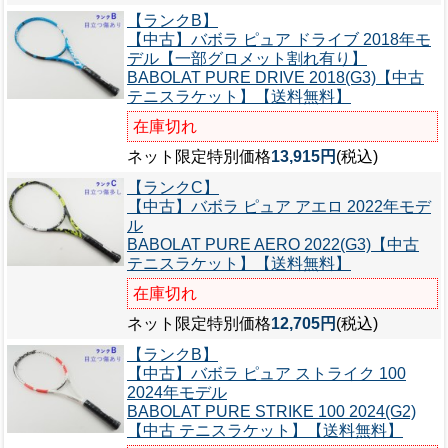
【ランクB】
【中古】バボラ ピュア ドライブ 2018年モ
デル【一部グロメット割れ有り】
BABOLAT PURE DRIVE 2018(G3)【中古
テニスラケット】【送料無料】
在庫切れ
ネット限定特別価格
13,915円
(税込)
【ランクC】
【中古】バボラ ピュア アエロ 2022年モデ
ル
BABOLAT PURE AERO 2022(G3)【中古
テニスラケット】【送料無料】
在庫切れ
ネット限定特別価格
12,705円
(税込)
【ランクB】
【中古】バボラ ピュア ストライク 100
2024年モデル
BABOLAT PURE STRIKE 100 2024(G2)
【中古 テニスラケット】【送料無料】