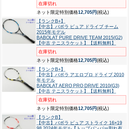
在庫切れ
ネット限定特別価格
12,705円
(税込)
【ランクB+】
【中古】バボラ ピュア ドライブ チーム
2015年モデル
BABOLAT PURE DRIVE TEAM 2015(G2)
【中古 テニスラケット】【送料無料】
在庫切れ
ネット限定特別価格
12,705円
(税込)
【ランクB+】
【中古】バボラ アエロプロ ドライブ 2010
年モデル
BABOLAT AERO PRO DRIVE 2010(G3)
【中古 テニスラケット】【送料無料】
在庫切れ
ネット限定特別価格
12,705円
(税込)
【ランクB】
【中古】バボラ ピュア ストライク 16×19
98 2024年モデル【トップバンパー割れ有