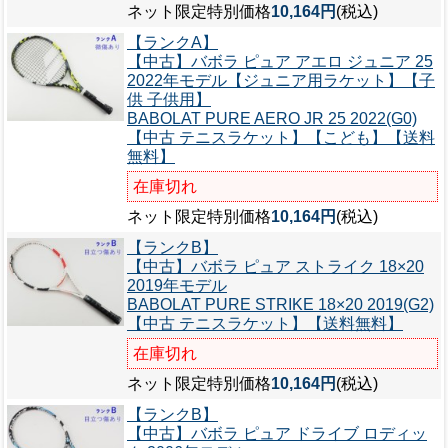
ネット限定特別価格
10,164円
(税込)
【ランクA】
【中古】バボラ ピュア アエロ ジュニア 25
2022年モデル【ジュニア用ラケット】【子
供 子供用】
BABOLAT PURE AERO JR 25 2022(G0)
【中古 テニスラケット】【こども】【送料
無料】
在庫切れ
ネット限定特別価格
10,164円
(税込)
【ランクB】
【中古】バボラ ピュア ストライク 18×20
2019年モデル
BABOLAT PURE STRIKE 18×20 2019(G2)
【中古 テニスラケット】【送料無料】
在庫切れ
ネット限定特別価格
10,164円
(税込)
【ランクB】
【中古】バボラ ピュア ドライブ ロディッ