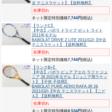
古 テニスラケット】【送料無料】
在庫切れ
ネット限定特別価格
7,744円
(税込)
【ランクC】
【中古】バボラ ドライブ ゼット ライト
2011年モデル
BABOLAT DRIVE Z LITE 2011(G2)【中古
テニスラケット】【送料無料】
在庫切れ
ネット限定特別価格
7,744円
(税込)
【ランクB+】
【中古】バボラ ピュア アエロ ラファ ジュ
ニア 26 2021年モデル【ジュニア用ラケッ
ト】【子供 子供用】
BABOLAT PURE AERO RAFA JR 26
2021(G0)【中古 テニスラケット】【こど
も】【送料無料】
在庫切れ
ネット限定特別価格
6,534円
(税込)