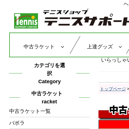
ヘ
中古ラケット
上達グッズ
いらっしゃ
カテゴリを選
択
Category
トップページ
中古ラケット
racket
中古ラケット一覧
バボラ