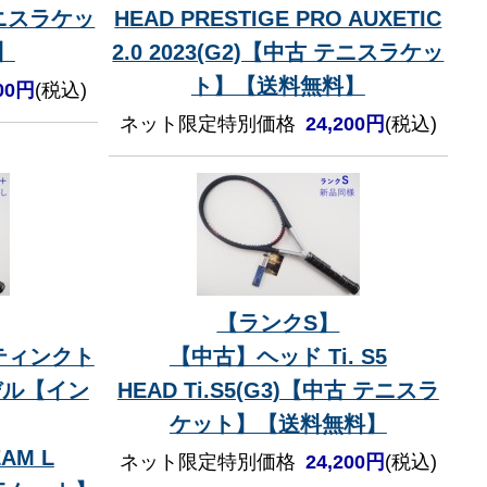
テニスラケッ
HEAD PRESTIGE PRO AUXETIC
】
2.0 2023(G2)【中古 テニスラケッ
ト】【送料無料】
200円
(税込)
ネット限定特別価格
24,200円
(税込)
【ランクS】
ティンクト
【中古】ヘッド Ti. S5
デル【イン
HEAD Ti.S5(G3)【中古 テニスラ
ケット】【送料無料】
EAM L
ネット限定特別価格
24,200円
(税込)