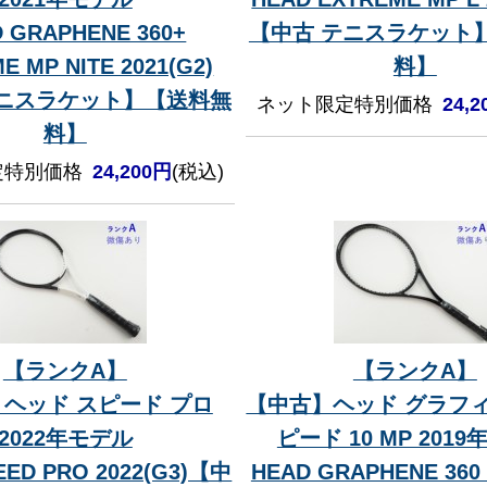
 GRAPHENE 360+
【中古 テニスラケット
E MP NITE 2021(G2)
料】
テニスラケット】【送料無
ネット限定特別価格
24,
料】
定特別価格
24,200円
(税込)
【ランクA】
【ランクA】
ヘッド スピード プロ
【中古】ヘッド グラフィン
2022年モデル
ピード 10 MP 201
EED PRO 2022(G3)【中
HEAD GRAPHENE 360