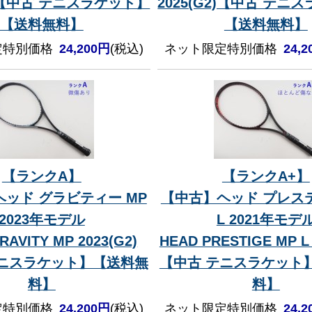
1)【中古 テニスラケット】
2025(G2)【中古 テニ
【送料無料】
【送料無料】
定特別価格
24,200円
(税込)
ネット限定特別価格
24,
【ランクA】
【ランクA+】
ッド グラビティー MP
【中古】ヘッド プレステ
2023年モデル
L 2021年モデ
RAVITY MP 2023(G2)
HEAD PRESTIGE MP L 
テニスラケット】【送料無
【中古 テニスラケット
料】
料】
定特別価格
24,200円
(税込)
ネット限定特別価格
24,