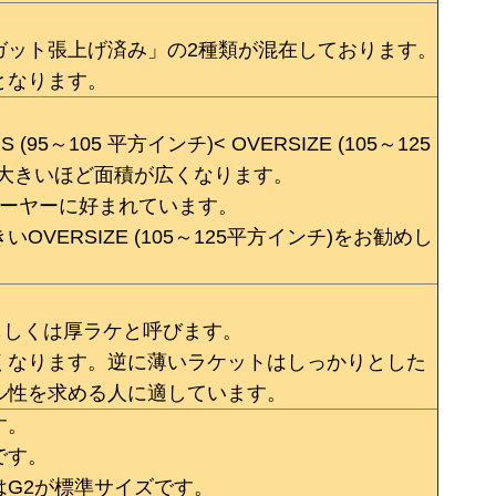
ガット張上げ済み」の2種類が混在しております。
となります。
 (95～105 平方インチ)< OVERSIZE (105～125
が大きいほど面積が広くなります。
プレーヤーに好まれています。
ERSIZE (105～125平方インチ)をお勧めし
。
もしくは厚ラケと呼びます。
くなります。逆に薄いラケットはしっかりとした
ル性を求める人に適しています。
す。
です。
G2が標準サイズです。