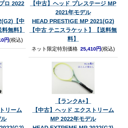
ロ 2022
【中古】ヘッド プレステージ MP
2021年モデル
2(G2)【中
HEAD PRESTIGE MP 2021(G2)
送料無料】
【中古 テニスラケット】【送料無
料】
410円
(税込)
ネット限定特別価格
25,410円
(税込)
【ランクA+】
ストリーム
【中古】ヘッド エクストリーム
デル
MP 2022年モデル
2022(G2)
HEAD EXTREME MP 2022(G2)