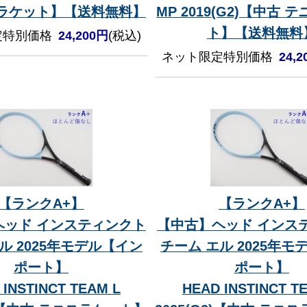
スラケット】【送料無料】
MP 2019(G2)【中古 
ト】【送料無料
定特別価格
24,200円
(税込)
ネット限定特別価格
24,
【ランクA+】
【ランクA+】
ヘッド インスティンクト
【中古】ヘッド インス
ル 2025年モデル【イン
チーム エル 2025年モ
ポート】
ポート】
 INSTINCT TEAM L
HEAD INSTINCT T