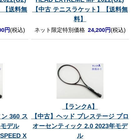
】【送料無
【中古 テニスラケット】【送料無
料】
200円
(税込)
ネット限定特別価格
24,200円
(税込)
【ランクA】
 360 ス
【中古】ヘッド プレステージ プロ
9年モデル
オーセンティック 2.0 2023年モデ
 SPEED X
ル