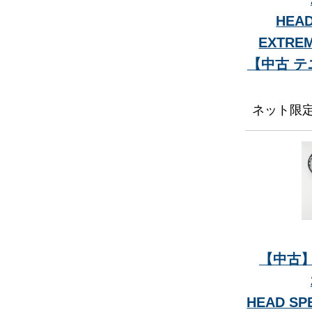
HEAD
EXTREM
【中古 
ネット限
【中古】
HEAD SP