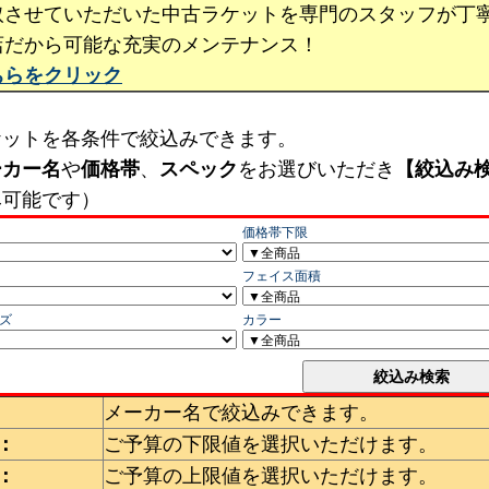
取させていただいた中古ラケットを専門のスタッフが丁
店だから可能な充実のメンテナンス！
ちらをクリック
ケットを各条件で絞込みできます。
ーカー名
や
価格帯
、
スペック
をお選びいただき
【絞込み
み可能です）
メーカー名で絞込みできます。
：
ご予算の下限値を選択いただけます。
：
ご予算の上限値を選択いただけます。