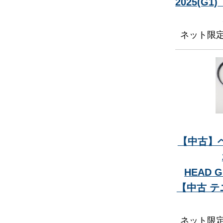
2025(G
ネット限
【中古】ヘ
HEAD G
【中古 
ネット限