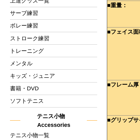
上達グッズ一覧
■重量：
サーブ練習
ボレー練習
■フェイス面
ストローク練習
トレーニング
メンタル
キッズ・ジュニア
■フレーム厚
書籍・DVD
ソフトテニス
テニス小物
■グリップサ
Accessories
テニス小物一覧