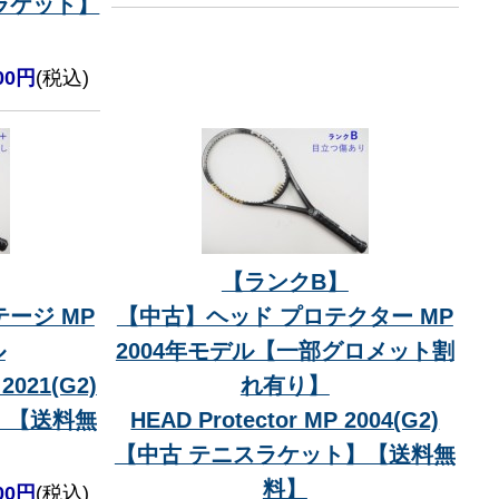
スラケット】
200円
(税込)
【ランクB】
ージ MP
【中古】ヘッド プロテクター MP
ル
2004年モデル【一部グロメット割
2021(G2)
れ有り】
】【送料無
HEAD Protector MP 2004(G2)
【中古 テニスラケット】【送料無
料】
200円
(税込)