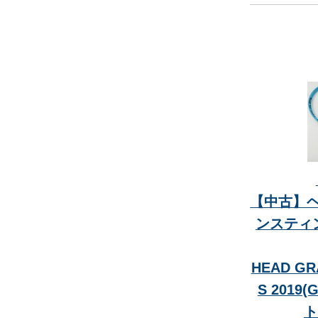
【中古】ヘ
ンスティン
HEAD GR
S 201
ト