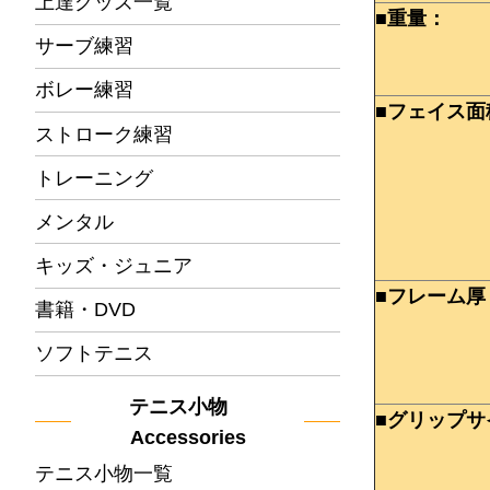
上達グッズ一覧
■重量：
サーブ練習
ボレー練習
■フェイス面
ストローク練習
トレーニング
メンタル
キッズ・ジュニア
■フレーム厚
書籍・DVD
ソフトテニス
テニス小物
■グリップサ
Accessories
テニス小物一覧