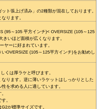
ガット張上げ済み」の2種類が混在しております。
となります。
 (95～105 平方インチ)< OVERSIZE (105～125
が大きいほど面積が広くなります。
プレーヤーに好まれています。
ERSIZE (105～125平方インチ)をお勧めし
。
もしくは厚ラケと呼びます。
くなります。逆に薄いラケットはしっかりとした
ル性を求める人に適しています。
す。
です。
G2が標準サイズです。