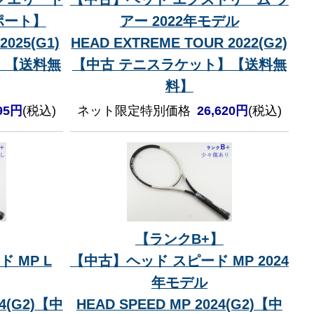
ポート】
アー 2022年モデル
2025(G1)
HEAD EXTREME TOUR 2022(G2)
】【送料無
【中古 テニスラケット】【送料無
料】
595円
(税込)
ネット限定特別価格
26,620円
(税込)
【ランクB+】
 MP L
【中古】ヘッド スピード MP 2024
年モデル
24(G2)【中
HEAD SPEED MP 2024(G2)【中