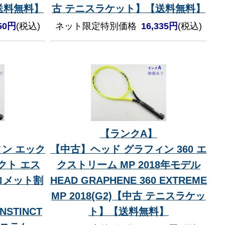
送料無料】
古 テニスラケット】【送料無料】
250円
(税込)
ネット限定特別価格
16,335円
(税込)
【ランクA】
ン エック
【中古】ヘッド グラフィン 360 エ
クト エス
クストリーム MP 2018年モデル
ロメット割
HEAD GRAPHENE 360 EXTREME
MP 2018(G2)【中古 テニスラケッ
NSTINCT
ト】【送料無料】