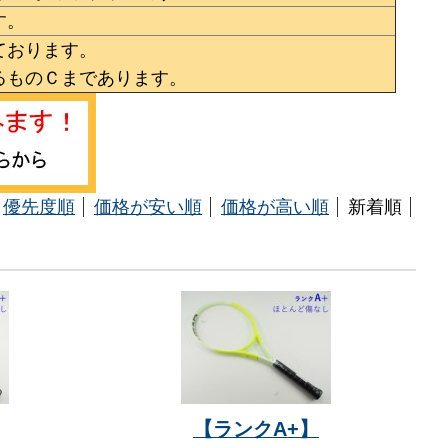
す。
ております。
るものＣまであります。
優先度順
価格が安い順
価格が高い順
新着順
【ランクA+】