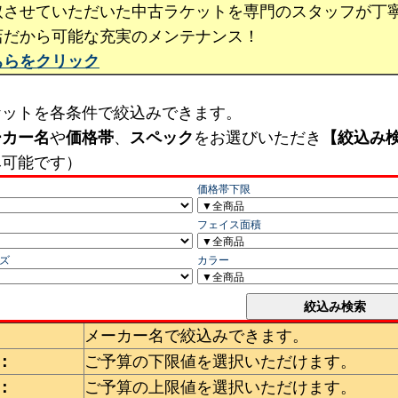
取させていただいた中古ラケットを専門のスタッフが丁
店だから可能な充実のメンテナンス！
ちらをクリック
ケットを各条件で絞込みできます。
ーカー名
や
価格帯
、
スペック
をお選びいただき
【絞込み
み可能です）
メーカー名で絞込みできます。
：
ご予算の下限値を選択いただけます。
：
ご予算の上限値を選択いただけます。