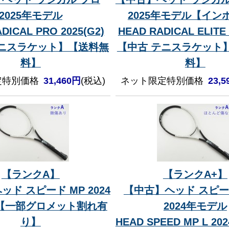
2025年モデル
2025年モデル【イン
DICAL PRO 2025(G2)
HEAD RADICAL ELITE 
テニスラケット】【送料無
【中古 テニスラケット
料】
料】
定特別価格
31,460円
(税込)
ネット限定特別価格
23,
【ランクA】
【ランクA+】
ド スピード MP 2024
【中古】ヘッド スピード
【一部グロメット割れ有
2024年モデル
り】
HEAD SPEED MP L 20