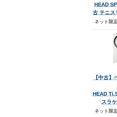
HEAD SP
古 テニ
ネット限
【中古】ヘ
HEAD Ti
スラケ
ネット限