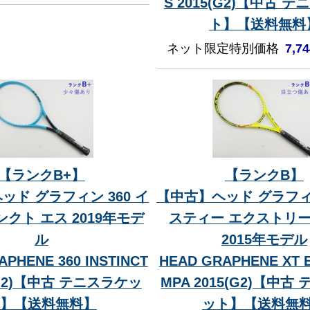
S 2015(G2)【中古 
ト】【送料無料
ネット限定特別価格
7,7
【ランクB+】
【ランクB】
ッド グラフィン 360 イ
【中古】ヘッド グラフィ
クト エス 2019年モデ
スティー エクストリー
ル
2015年モデル
APHENE 360 INSTINCT
HEAD GRAPHENE XT 
9(G2)【中古 テニスラケッ
MPA 2015(G2)【中古
】【送料無料】
ット】【送料無