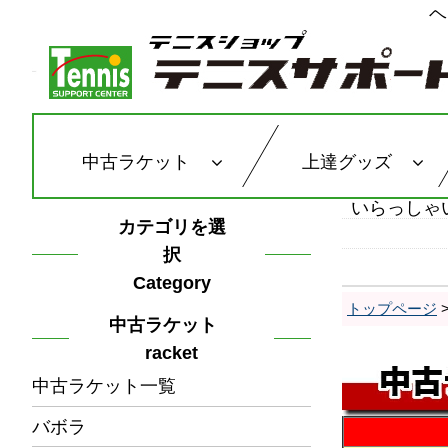
ヘ
中古ラケット
上達グッズ
いらっしゃ
カテゴリを選
択
Category
トップページ
中古ラケット
racket
中古ラケット一覧
バボラ