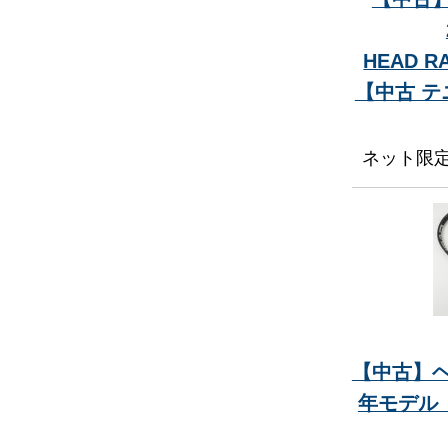
HEAD RA
【中古 
ネット限
【中古】ヘッ
年モデル