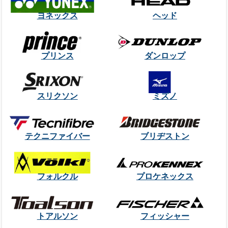
ヨネックス
ヘッド
プリンス
ダンロップ
スリクソン
ミズノ
テクニファイバー
ブリヂストン
フォルクル
プロケネックス
トアルソン
フィッシャー