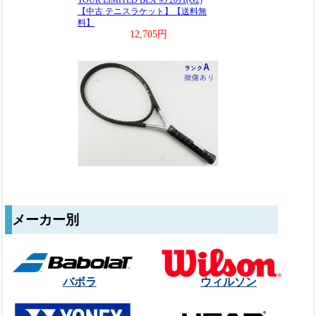
メーカー別
バボラ
ウィルソン