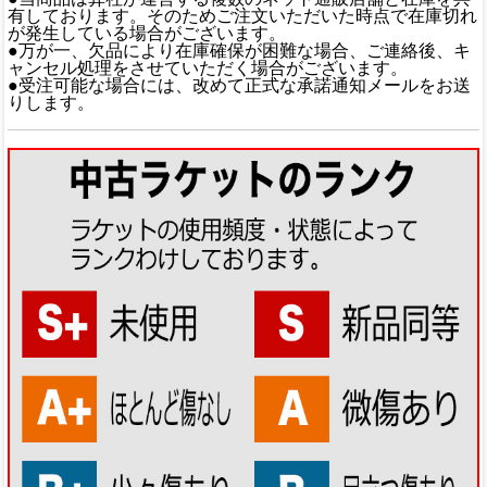
有しております。そのためご注文いただいた時点で在庫切れ
が発生している場合がございます。
●万が一、欠品により在庫確保が困難な場合、ご連絡後、キ
ャンセル処理をさせていただく場合がございます。
●受注可能な場合には、改めて正式な承諾通知メールをお送
りします。