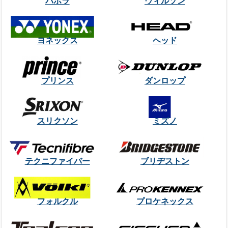
バボラ
ウィルソン
ヨネックス
ヘッド
プリンス
ダンロップ
スリクソン
ミズノ
テクニファイバー
ブリヂストン
フォルクル
プロケネックス