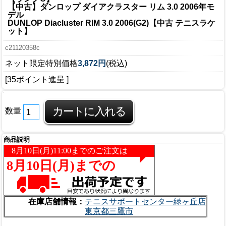
【中古】ダンロップ ダイアクラスター リム 3.0 2006年モ
デル
DUNLOP Diacluster RIM 3.0 2006(G2)【中古 テニスラケ
ット】
c21120358c
ネット限定特別価格
3,872円
(税込)
[35ポイント進呈 ]
数量
商品説明
在庫店舗情報：
テニスサポートセンター緑ヶ丘店
東京都三鷹市