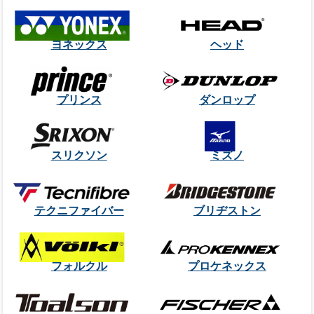
ヨネックス
ヘッド
プリンス
ダンロップ
スリクソン
ミズノ
テクニファイバー
ブリヂストン
フォルクル
プロケネックス