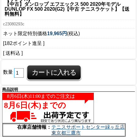
【中古】ダンロップ エフエックス 500 2020年モデル
DUNLOP FX 500 2020(G2)【中古 テニスラケット】【送
料無料】
c23080293c
ネット限定特別価格
19,965円
(税込)
[182ポイント進呈 ]
[ 送料込 ]
数量
商品説明
在庫店舗情報：
テニスサポートセンター緑ヶ丘店
東京都三鷹市