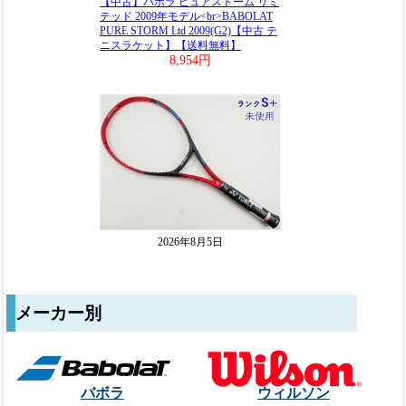
メーカー別
バボラ
ウィルソン