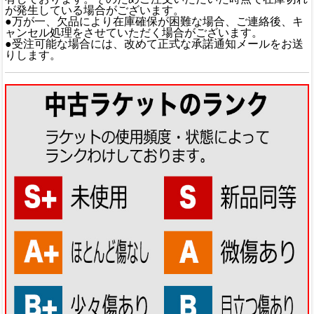
が発生している場合がございます。
●万が一、欠品により在庫確保が困難な場合、ご連絡後、キ
ャンセル処理をさせていただく場合がございます。
●受注可能な場合には、改めて正式な承諾通知メールをお送
りします。