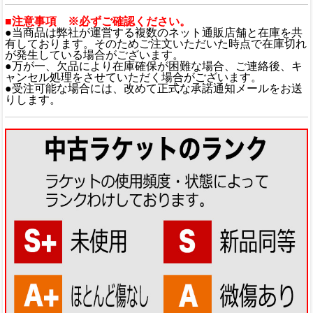
■注意事項 ※必ずご確認ください。
●当商品は弊社が運営する複数のネット通販店舗と在庫を共
有しております。そのためご注文いただいた時点で在庫切れ
が発生している場合がございます。
●万が一、欠品により在庫確保が困難な場合、ご連絡後、キ
ャンセル処理をさせていただく場合がございます。
●受注可能な場合には、改めて正式な承諾通知メールをお送
りします。