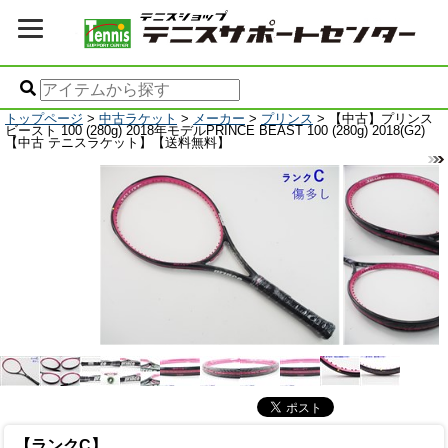
トップページ
>
中古ラケット
>
メーカー
>
プリンス
> 【中古】プリンス
ビースト 100 (280g) 2018年モデルPRINCE BEAST 100 (280g) 2018(G2)
【中古 テニスラケット】【送料無料】
【ランクC】