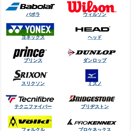
バボラ
ウィルソン
ヨネックス
ヘッド
プリンス
ダンロップ
スリクソン
ミズノ
テクニファイバー
ブリヂストン
フォルクル
プロケネックス