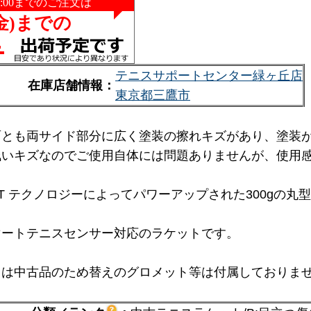
テニスサポートセンター緑ヶ丘店
在庫店舗情報：
東京都三鷹市
面とも両サイド部分に広く塗装の擦れキズがあり、塗装
浅いキズなのでご使用自体には問題ありませんが、使用
T テクノロジーによってパワーアップされた300gの
マートテニスセンサー対応のラケットです。
トは中古品のため替えのグロメット等は付属しておりま
。