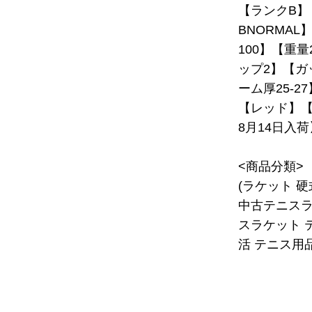
【ランクB】
BNORMAL
100】【重量
ップ2】【ガ
ーム厚25-2
【レッド】【C
8月14日入荷
<商品分類>
(ラケット 
中古テニスラ
スラケット 
活 テニス用品