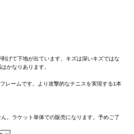
が剥げて下地が出ています。キズは深いキズではな
感はかなりあります。
丸型フレームです。より攻撃的なテニスを実現する1本
せん。ラケット単体での販売になります。予めご了