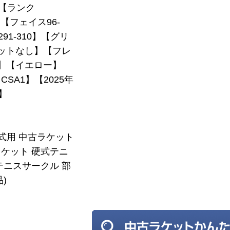
【ランク
】【フェイス96-
291-310】【グリ
ットなし】【フレ
7】【イエロー】
SA1】【2025年
】
硬式用 中古ラケット
ケット 硬式テニ
テニスサークル 部
)