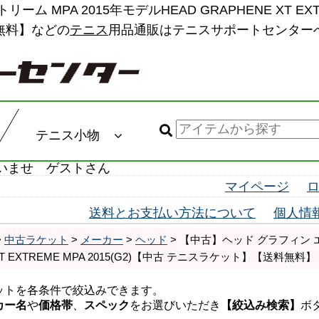
MPA 2015年モデルHEAD GRAPHENE XT EXT
無料】などの
テニス
用品通販はテニスサポートセンター
テニス小物
いませ ゲストさん
マイページ
送料とお支払い方法について
個人情
>
中古ラケット
>
メーカー
>
ヘッド
> 【中古】ヘッド グラフィン エ
XT EXTREME MPA 2015(G2)【中古 テニスラケット】【送料無料】