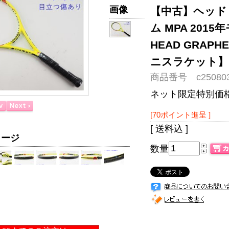
画像
【中古】ヘッド
ム MPA 2015
HEAD GRAPHE
ニスラケット】
商品番号 c250803
ネット限定特別価
[70ポイント進呈 ]
[ 送料込 ]
メージ
数量