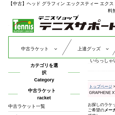
【中古】ヘッド グラフィン エックスティー エクストリーム 
料
中古ラケット
上達グッズ
いらっしゃ
カテゴリを選
択
Category
トップページ
中古ラケット
GRAPHENE 
racket
中古ラケット一覧