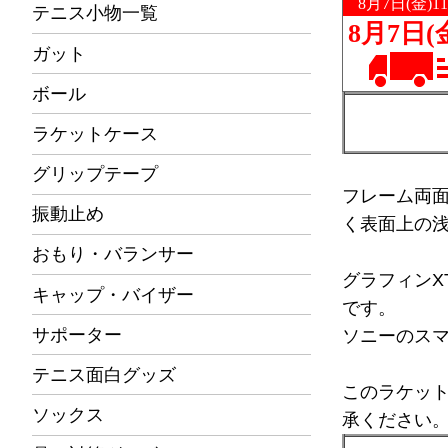
テニス小物一覧
ガット
ボール
ラケットケース
グリップテープ
フレーム両
振動止め
く表面上の
おもり・バランサー
グラフィンX
キャップ・バイザー
です。
サポーター
ソニーのス
テニス面白グッズ
このラケッ
ソックス
承ください