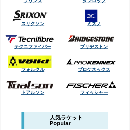
プリンス
ダンロップ
スリクソン
ミズノ
テクニファイバー
ブリヂストン
フォルクル
プロケネックス
トアルソン
フィッシャー
人気ラケット
Popular