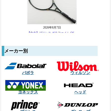
メーカー別
バボラ
ウィルソン
ヨネックス
ヘッド