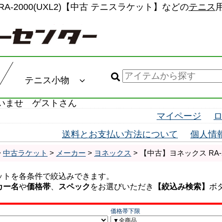
 RA-2000(UXL2)【中古 テニスラケット】などの
テニス
テニス小物
いませ ゲストさん
マイページ
送料とお支払い方法について
個人情
>
中古ラケット
>
メーカー
>
ヨネックス
> 【中古】ヨネックス RA-2