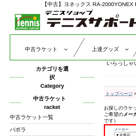
【中古】ヨネックス RA-2000YONEX
中古ラケット
上達グッズ
いらっしゃ
カテゴリを選
択
Category
トップページ
中古ラケット
racket
中古ラケット一覧
バボラ