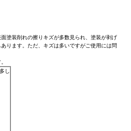
表面塗装削れの擦りキズが多数見られ、塗装が剥げ
もあります。ただ、キズは多いですがご使用には問
す。
傷多し