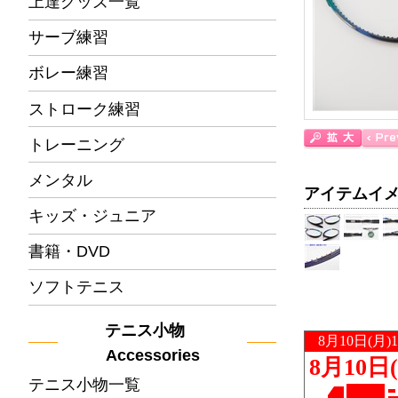
上達グッズ一覧
サーブ練習
ボレー練習
ストローク練習
トレーニング
メンタル
アイテムイ
キッズ・ジュニア
書籍・DVD
ソフトテニス
テニス小物
Accessories
テニス小物一覧