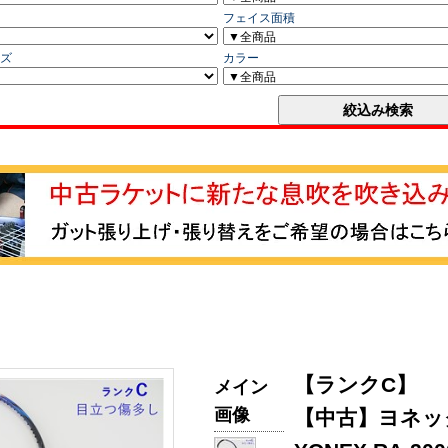
【ランクC】
メイン
画像
【中古】ヨネックス