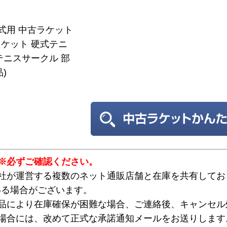
硬式用 中古ラケット
ケット 硬式テニ
テニスサークル 部
)
※必ずご確認ください。
弊社が運営する複数のネット通販店舗と在庫を共有してお
いる場合がございます。
欠品により在庫確保が困難な場合、ご連絡後、キャンセル
な場合には、改めて正式な承諾通知メールをお送りします