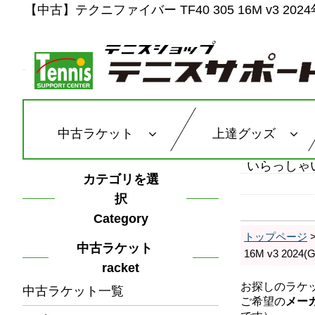
【中古】テクニファイバー TF40 305 16M v3 2024
中古ラケット
上達グッズ
いらっしゃ
カテゴリを選
択
Category
トップページ
中古ラケット
16M v3 2
racket
中古ラケット一覧