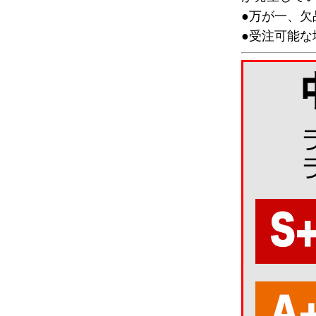
●万が一、
●受注可能