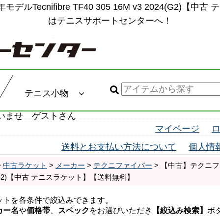
年モデルTecnifibre TF40 305 16M v3 2024(
はテニスサポートセンターへ！
テニス小物
いませ ゲストさん
マイページ
送料とお支払い方法について
個人情
>
中古ラケット
>
メーカー
>
テクニファイバー
> 【中古】テクニファイバー
024(G2)【中古 テニスラケット】【送料無料】