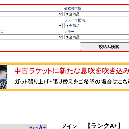
【ランクA+】
メイン