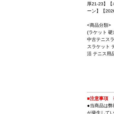
厚21-23
ーン】【202
<商品分類>
(ラケット 
中古テニスラ
スラケット 
活 テニス用品
■注意事項 
●当商品は
が発生して