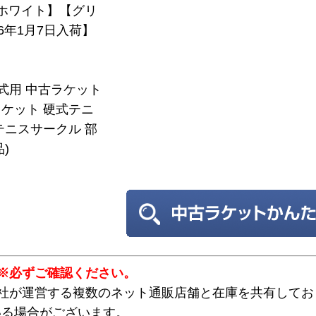
】【ホワイト】【グリ
6年1月7日入荷】
硬式用 中古ラケット
ケット 硬式テニ
テニスサークル 部
)
※必ずご確認ください。
弊社が運営する複数のネット通販店舗と在庫を共有してお
いる場合がございます。