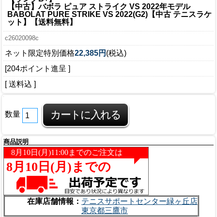
【中古】バボラ ピュア ストライク VS 2022年モデル
BABOLAT PURE STRIKE VS 2022(G2)【中古 テニスラケ
ット】【送料無料】
c26020098c
ネット限定特別価格
22,385円
(税込)
[204ポイント進呈 ]
[ 送料込 ]
数量
商品説明
在庫店舗情報：
テニスサポートセンター緑ヶ丘店
東京都三鷹市