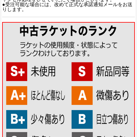
●受注可能な場合には、改めて正式な承諾通知メールをお送
りします。