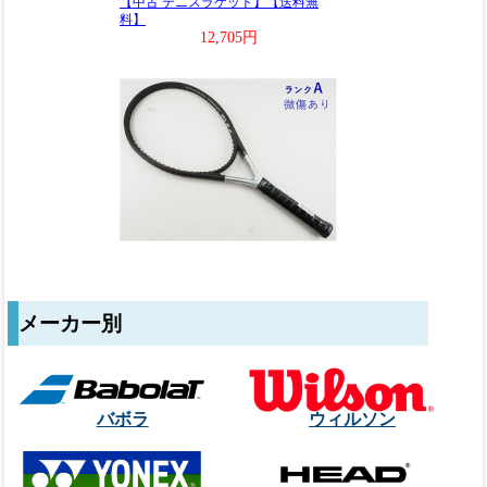
メーカー別
バボラ
ウィルソン