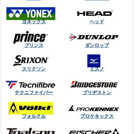
ヨネックス
ヘッド
プリンス
ダンロップ
スリクソン
ミズノ
テクニファイバー
ブリヂストン
フォルクル
プロケネックス