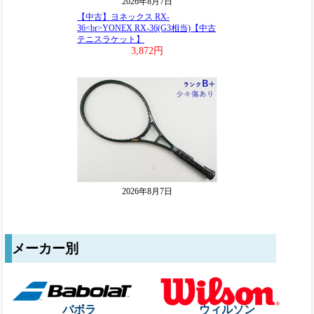
メーカー別
バボラ
ウィルソン