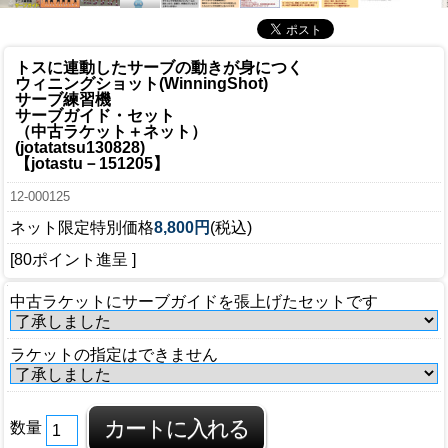
トスに連動したサーブの動きが身につく
ウィニングショット(WinningShot)
サーブ練習機
サーブガイド・セット
（中古ラケット＋ネット）
(jotatatsu130828)
【jotastu－151205】
12-000125
ネット限定特別価格
8,800円
(税込)
[80ポイント進呈 ]
中古ラケットにサーブガイドを張上げたセットです
ラケットの指定はできません
数量