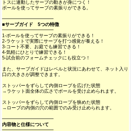
トスに連動したサーブの動きが身につく！
ボールを使ってサーブの素振りができる。
━━━━━━━━━━━
■サーブガイド 5つの特徴
━━━━━━━━━━━
1-ボールを使ってサーブの素振りができる！
2-ラケットで実際にサーブを打つ感覚が養える！
3-コート不要、お庭でも練習できる！
4-気軽にひとりで練習できる！
5-試合前のフォームチェックにも役立つ！
また、サーブガイドはレベルと状況にあわせて、ネット入り
口の大きさが調整できます。
ストッパーをずらして内側ロープを広げた状態
→ラケット面全体の広さでボールを受け止められます。
ストッパーをずらして内側ロープを狭めた状態
→ロープの内側の穴の範囲でのみ受け止められます。
━━━━━━━━━━━
内容物と仕様について
━━━━━━━━━━━