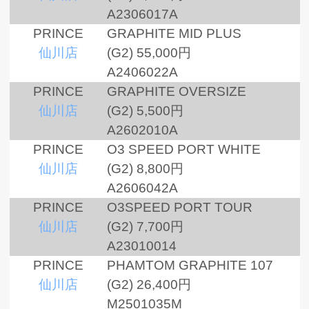
A2306017A
PRINCE
GRAPHITE MID PLUS
仙川店
(G2)
55,000円
A2406022A
PRINCE
GRAPHITE OVERSIZE
仙川店
(G2)
5,500円
A2602010A
PRINCE
O3 SPEED PORT WHITE
仙川店
(G2)
8,800円
A2606042A
PRINCE
O3SPEED PORT TOUR
仙川店
(G2)
7,700円
A23010014
PRINCE
PHAMTOM GRAPHITE 107
仙川店
(G2)
26,400円
M2501035M