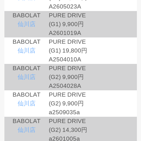
A2605023A
BABOLAT
PURE DRIVE
仙川店
(G1)
9,900円
A2601019A
BABOLAT
PURE DRIVE
仙川店
(G1)
19,800円
A2504010A
BABOLAT
PURE DRIVE
仙川店
(G2)
9,900円
A2504028A
BABOLAT
PURE DRIVE
仙川店
(G2)
9,900円
a2509035a
BABOLAT
PURE DRIVE
仙川店
(G2)
14,300円
a2601005a