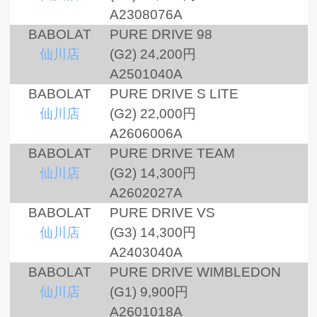
A2308076A
BABOLAT
PURE DRIVE 98
仙川店
(G2)
24,200円
A2501040A
BABOLAT
PURE DRIVE S LITE
仙川店
(G2)
22,000円
A2606006A
BABOLAT
PURE DRIVE TEAM
仙川店
(G2)
14,300円
A2602027A
BABOLAT
PURE DRIVE VS
仙川店
(G3)
14,300円
A2403040A
BABOLAT
PURE DRIVE WIMBLEDON
仙川店
(G1)
9,900円
A2601018A