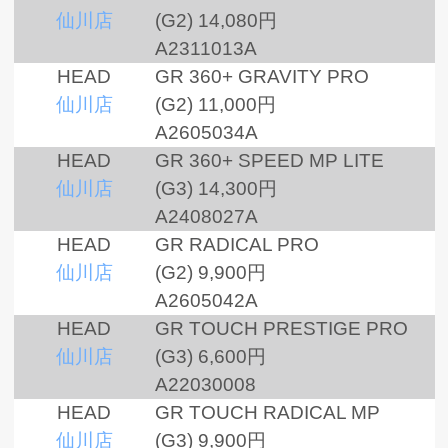
仙川店
(G2)
14,080円
A2311013A
HEAD
GR 360+ GRAVITY PRO
仙川店
(G2)
11,000円
A2605034A
HEAD
GR 360+ SPEED MP LITE
仙川店
(G3)
14,300円
A2408027A
HEAD
GR RADICAL PRO
仙川店
(G2)
9,900円
A2605042A
HEAD
GR TOUCH PRESTIGE PRO
仙川店
(G3)
6,600円
A22030008
HEAD
GR TOUCH RADICAL MP
仙川店
(G3)
9,900円