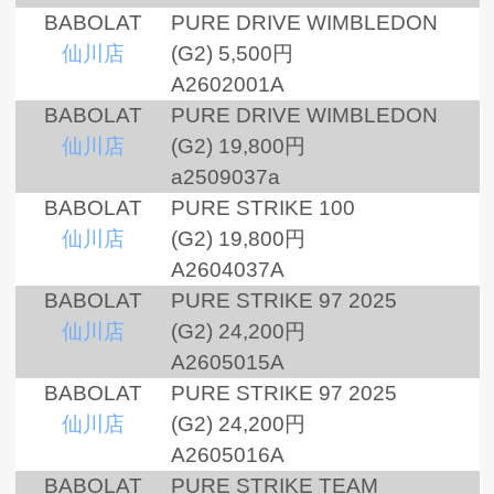
BABOLAT
PURE DRIVE WIMBLEDON
仙川店
(G2)
5,500円
A2602001A
BABOLAT
PURE DRIVE WIMBLEDON
仙川店
(G2)
19,800円
a2509037a
BABOLAT
PURE STRIKE 100
仙川店
(G2)
19,800円
A2604037A
BABOLAT
PURE STRIKE 97 2025
仙川店
(G2)
24,200円
A2605015A
BABOLAT
PURE STRIKE 97 2025
仙川店
(G2)
24,200円
A2605016A
BABOLAT
PURE STRIKE TEAM