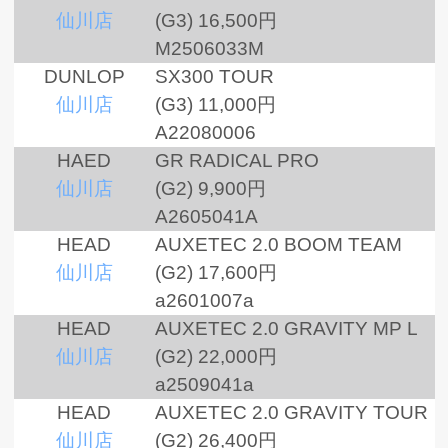
仙川店
(G3)
16,500円
M2506033M
DUNLOP
SX300 TOUR
仙川店
(G3)
11,000円
A22080006
HAED
GR RADICAL PRO
仙川店
(G2)
9,900円
A2605041A
HEAD
AUXETEC 2.0 BOOM TEAM
仙川店
(G2)
17,600円
a2601007a
HEAD
AUXETEC 2.0 GRAVITY MP L
仙川店
(G2)
22,000円
a2509041a
HEAD
AUXETEC 2.0 GRAVITY TOUR
仙川店
(G2)
26,400円