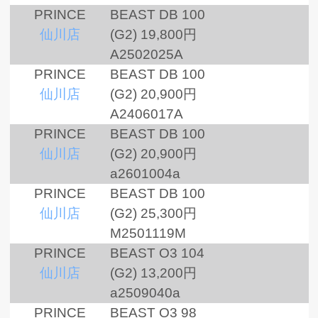
PRINCE
BEAST DB 100
仙川店
(G2)
19,800円
A2502025A
PRINCE
BEAST DB 100
仙川店
(G2)
20,900円
A2406017A
PRINCE
BEAST DB 100
仙川店
(G2)
20,900円
a2601004a
PRINCE
BEAST DB 100
仙川店
(G2)
25,300円
M2501119M
PRINCE
BEAST O3 104
仙川店
(G2)
13,200円
a2509040a
PRINCE
BEAST O3 98