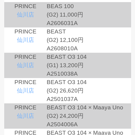
PRINCE
BEAS 100
仙川店
(G2)
11,000円
A2606031A
PRINCE
BEAST
仙川店
(G2)
12,100円
A2608010A
PRINCE
BEAST O3 104
仙川店
(G1)
13,200円
A2510038A
PRINCE
BEAST O3 104
仙川店
(G2)
26,620円
A2501037A
PRINCE
BEAST O3 104 × Maaya Uno
仙川店
(G2)
24,200円
A2504006A
PRINCE
BEAST O3 104 × Maaya Uno