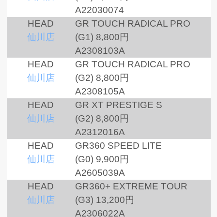
A22030074
HEAD
GR TOUCH RADICAL PRO
仙川店
(G1)
8,800円
A2308103A
HEAD
GR TOUCH RADICAL PRO
仙川店
(G2)
8,800円
A2308105A
HEAD
GR XT PRESTIGE S
仙川店
(G2)
8,800円
A2312016A
HEAD
GR360 SPEED LITE
仙川店
(G0)
9,900円
A2605039A
HEAD
GR360+ EXTREME TOUR
仙川店
(G3)
13,200円
A2306022A