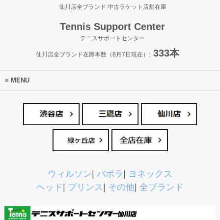
仙川店全ブランド 中古ラケット店舗在庫
Tennis Support Center
テニスサポートセンター
333本
仙川店全ブランド在庫本数（8月7日現在）:
MENU
ウィルソン
|
バボラ
|
ヨネックス
ヘッド
|
プリンス
|
その他
|
全ブランド