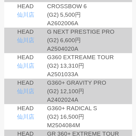
HEAD
CROSSBOW 6
仙川店
(G2)
5,500円
A2602006A
HEAD
G NEXT PRESTIGE PRO
仙川店
(G2)
6,600円
A2504020A
HEAD
G360 EXTREAME TOUR
仙川店
(G2)
13,310円
A2501033A
HEAD
G360+ GRAVITY PRO
仙川店
(G2)
12,100円
A2402024A
HEAD
G360+ RADICAL S
仙川店
(G2)
16,500円
M2504084M
HEAD
GR 360+ EXTREME TOUR