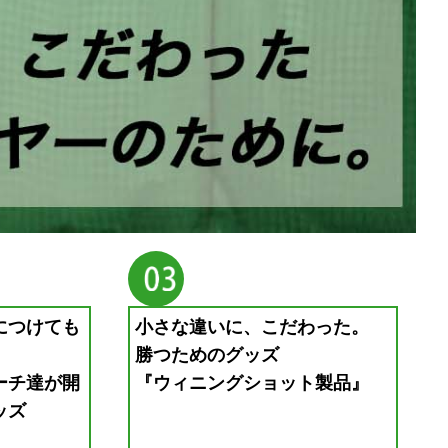
につけても
小さな違いに、こだわった。
勝つためのグッズ
ーチ達が開
『ウィニングショット製品』
ッズ