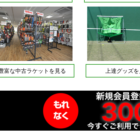
豊富な中古ラケットを見る
上達グッズを