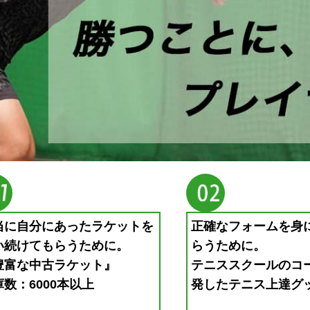
当に自分にあったラケットを
正確なフォームを身
い続けてもらうために。
らうために。
豊富な中古ラケット』
テニススクールのコ
数：6000本以上
発したテニス上達グ