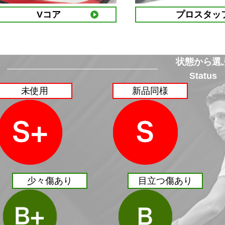
Vコア
プロスタッ
状態から選
Status
未使用
新品同様
少々傷あり
目立つ傷あり