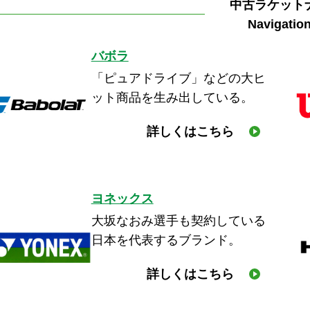
中古ラケット
Navigatio
バボラ
「ピュアドライブ」などの大ヒ
ット商品を生み出している。
詳しくはこちら
ヨネックス
大坂なおみ選手も契約している
日本を代表するブランド。
詳しくはこちら