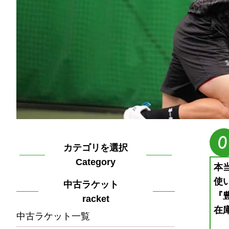
カテゴリを選択
Category
本
使
中古ラケット
『
racket
在庫
中古ラケット一覧