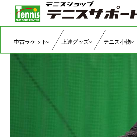
中古ラケット
上達グッズ
テニス小物