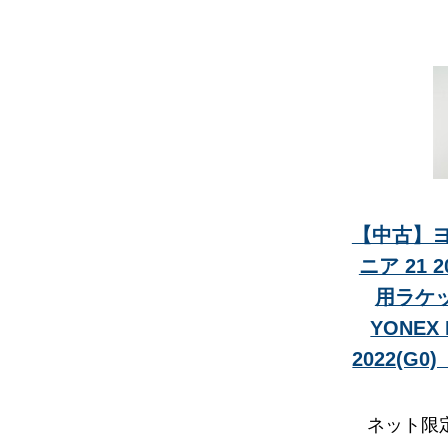
【中古】ヨ
ニア 21
用ラケ
YONEX 
2022(G
ネット限