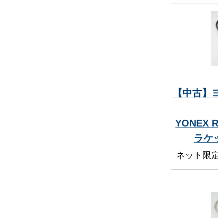
【中古】
YONEX 
ラケ
ネット限