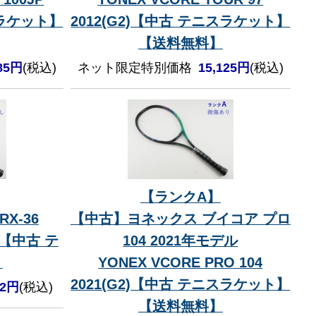
スラケット】
2012(G2)【中古 テニスラケット】
【送料無料】
385円
(税込)
ネット限定特別価格
15,125円
(税込)
【ランクA】
X-36
【中古】ヨネックス ブイコア プロ
当)【中古 テ
104 2021年モデル
】
YONEX VCORE PRO 104
2021(G2)【中古 テニスラケット】
72円
(税込)
【送料無料】