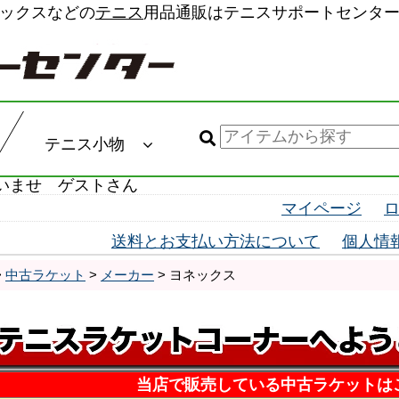
ックスなどの
テニス
用品通販はテニスサポートセンタ
テニス小物
いませ ゲストさん
マイページ
送料とお支払い方法について
個人情
>
中古ラケット
>
メーカー
> ヨネックス
当店で販売している中古ラケットは