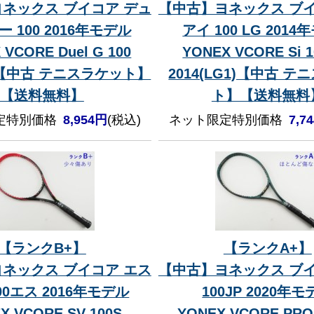
ネックス ブイコア デュ
【中古】ヨネックス ブイ
ー 100 2016年モデル
アイ 100 LG 201
 VCORE Duel G 100
YONEX VCORE Si 1
2)【中古 テニスラケット】
2014(LG1)【中古 
【送料無料】
ト】【送料無料
定特別価格
8,954円
(税込)
ネット限定特別価格
7,7
【ランクB+】
【ランクA+】
ネックス ブイコア エス
【中古】ヨネックス ブイ
00エス 2016年モデル
100JP 2020年
X VCORE SV 100S
YONEX VCORE PRO