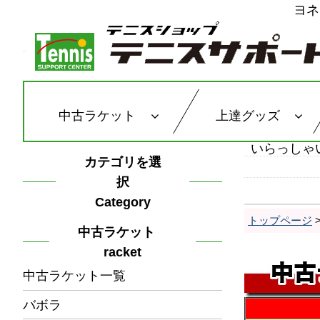
ヨネ
中古ラケット
上達グッズ
いらっしゃ
カテゴリを選
択
Category
トップページ
中古ラケット
racket
中古ラケット一覧
バボラ