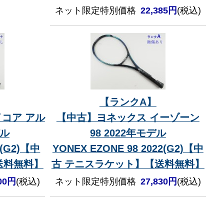
ネット限定特別価格
22,385円
(税込)
【ランクA】
コア アル
【中古】ヨネックス イーゾーン
デル
98 2022年モデル
6(G2)【中
YONEX EZONE 98 2022(G2)【中
送料無料】
古 テニスラケット】【送料無料】
200円
(税込)
ネット限定特別価格
27,830円
(税込)