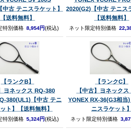
2)【中古 テニスラケット】
2020(G2)【中古 テニ
【送料無料】
【送料無料】
定特別価格
8,954円
(税込)
ネット限定特別価格
22,
【ランクB】
【ランクC】
ヨネックス RQ-380
【中古】ヨネックス R
RQ-380(UL1)【中古 テニ
YONEX RX-36(G3相
ット】【送料無料】
ニスラケット
定特別価格
5,324円
(税込)
ネット限定特別価格
3,8