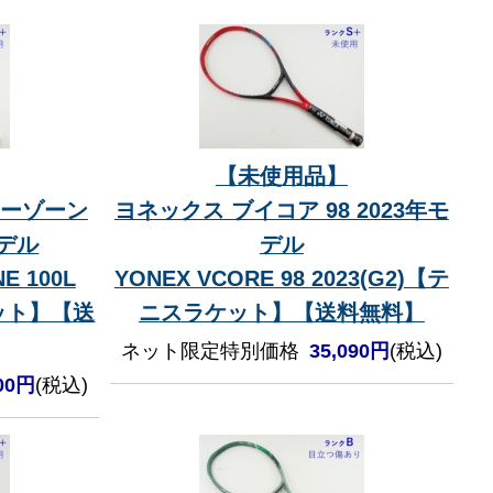
【未使用品】
イーゾーン
ヨネックス ブイコア 98 2023年モ
モデル
デル
E 100L
YONEX VCORE 98 2023(G2)【テ
ケット】【送
ニスラケット】【送料無料】
ネット限定特別価格
35,090円
(税込)
000円
(税込)