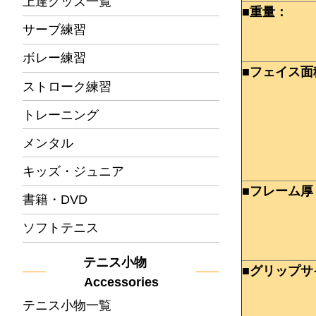
上達グッズ一覧
■重量：
サーブ練習
ボレー練習
■フェイス面
ストローク練習
トレーニング
メンタル
キッズ・ジュニア
■フレーム厚
書籍・DVD
ソフトテニス
テニス小物
■グリップサ
Accessories
テニス小物一覧