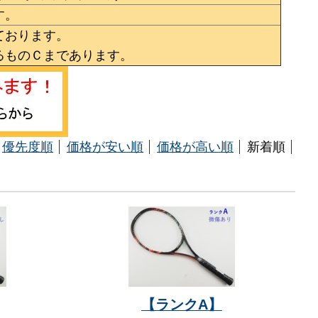
す。
ております。
るものＣまであります。
優先度順
価格が安い順
価格が高い順
新着順
【ランクA】