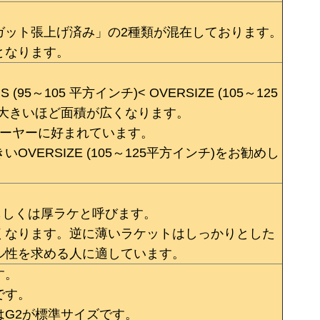
ガット張上げ済み」の2種類が混在しております。
となります。
 (95～105 平方インチ)< OVERSIZE (105～125
が大きいほど面積が広くなります。
プレーヤーに好まれています。
ERSIZE (105～125平方インチ)をお勧めし
。
もしくは厚ラケと呼びます。
くなります。逆に薄いラケットはしっかりとした
ル性を求める人に適しています。
す。
です。
G2が標準サイズです。