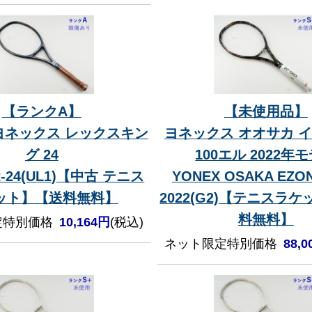
【ランクA】
【未使用品】
ヨネックス レックスキン
ヨネックス オオサカ 
グ 24
100エル 2022年
R-24(UL1)【中古 テニス
YONEX OSAKA EZON
ット】【送料無料】
2022(G2)【テニスラ
料無料】
定特別価格
10,164円
(税込)
ネット限定特別価格
88,