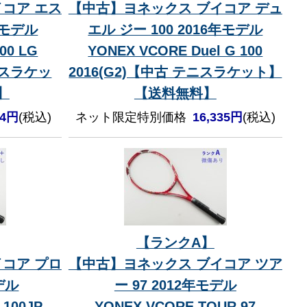
コア エス
【中古】ヨネックス ブイコア デュ
4年モデル
エル ジー 100 2016年モデル
00 LG
YONEX VCORE Duel G 100
テニスラケッ
2016(G2)【中古 テニスラケット】
】
【送料無料】
44円
(税込)
ネット限定特別価格
16,335円
(税込)
【ランクA】
コア プロ
【中古】ヨネックス ブイコア ツア
モデル
ー 97 2012年モデル
 100JP
YONEX VCORE TOUR 97