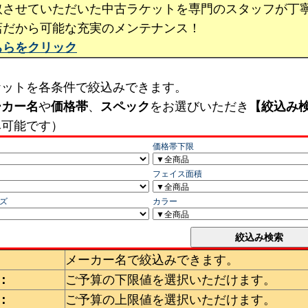
取させていただいた中古ラケットを専門のスタッフが丁
店だから可能な充実のメンテナンス！
ちらをクリック
ケットを各条件で絞込みできます。
ーカー名
や
価格帯
、
スペック
をお選びいただき
【絞込み
み可能です）
メーカー名で絞込みできます。
：
ご予算の下限値を選択いただけます。
：
ご予算の上限値を選択いただけます。