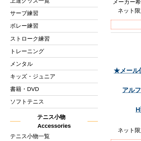
上達グッズ一覧
メーカー希
ネット限
サーブ練習
ボレー練習
ストローク練習
トレーニング
メンタル
★メール
キッズ・ジュニア
書籍・DVD
アルフ
ソフトテニス
テニス小物
Accessories
ネット限
テニス小物一覧