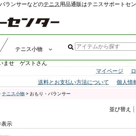
バランサーなどの
テニス
用品通販はテニスサポートセ
テニス小物
いませ ゲストさん
マイページ
送料とお支払い方法について
個人情
>
テニス小物
> おもり・バランサー
並び替え
4 件表示