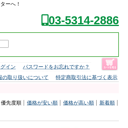
ンターへ！
03-5314-2886
ログイン
パスワードをお忘れですか？
報の取り扱いについて
特定商取引法に基づく表示
優先度順
価格が安い順
価格が高い順
新着順