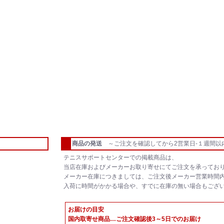
商品の発送
～ご注文を確認してから2営業日-１週間以
テニスサポートセンターでの掲載商品は、
当店在庫およびメーカーお取り寄せにてご注文を承ってお
メーカー在庫につきましては、ご注文後メーカー営業時間
入荷に時間がかかる場合や、すでに在庫の無い場合もござ
お届けの目安
国内取寄せ商品…ご注文確認後3～5日でのお届け