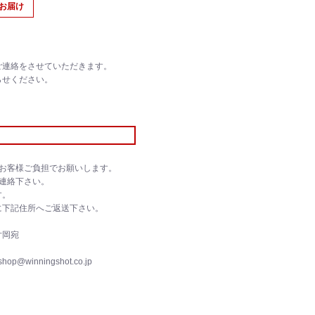
のお届け
ご連絡をさせていただきます。
らせください。
お客様ご負担でお願いします。
連絡下さい。
す。
に下記住所へご返送下さい。
片岡宛
op@winningshot.co.jp