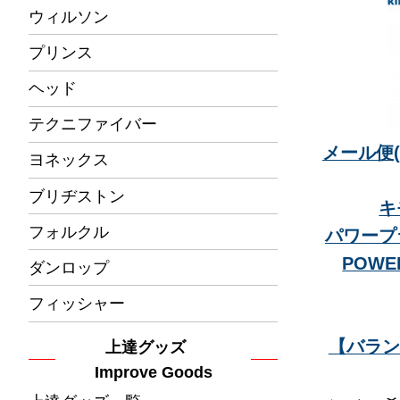
ウィルソン
プリンス
ヘッド
テクニファイバー
メール便(
ヨネックス
ブリヂストン
キ
フォルクル
パワープ
POWER
ダンロップ
フィッシャー
【バラン
上達グッズ
Improve Goods