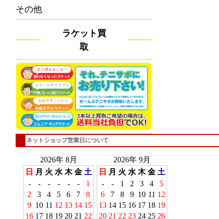
その他
ラケット買
取
ネットショップ営業日について