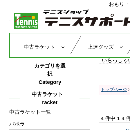
おもり・
中古ラケット
上達グッズ
いらっしゃ
カテゴリを選
択
Category
トップページ
中古ラケット
racket
中古ラケット一覧
4 件中 1-
バボラ