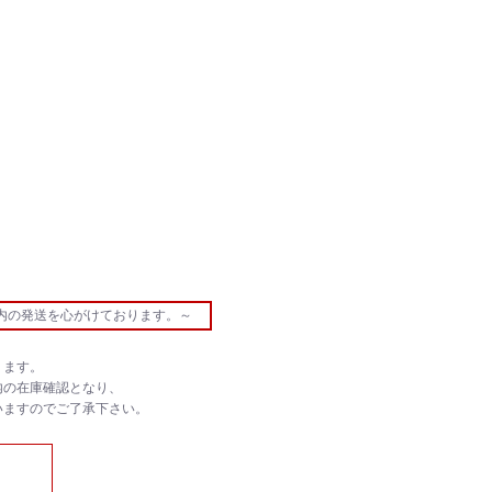
内の発送を心がけております。～
ります。
内の在庫確認となり、
いますのでご了承下さい。