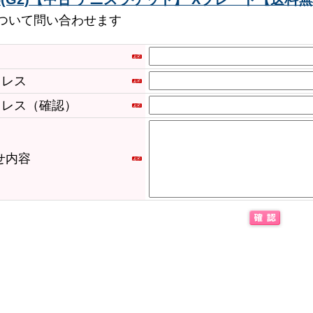
ついて問い合わせます
ドレス
ドレス（確認）
せ内容