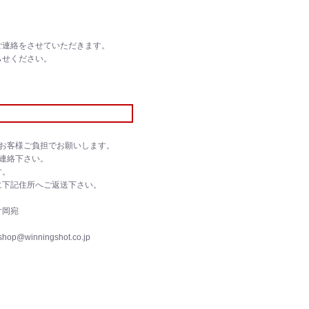
ご連絡をさせていただきます。
らせください。
お客様ご負担でお願いします。
連絡下さい。
す。
に下記住所へご返送下さい。
片岡宛
op@winningshot.co.jp