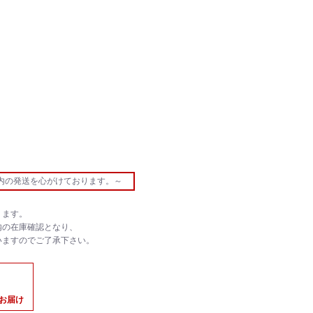
内の発送を心がけております。～
ります。
内の在庫確認となり、
いますのでご了承下さい。
のお届け