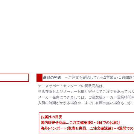
商品の発送
～ご注文を確認してから2営業日-１週間以
テニスサポートセンターでの掲載商品は、
当店在庫およびメーカーお取り寄せにてご注文を承ってお
メーカー在庫につきましては、ご注文後メーカー営業時間
入荷に時間がかかる場合や、すでに在庫の無い場合もござ
お届けの目安
国内取寄せ商品…ご注文確認後3～5日でのお届け
海外(インポート)取寄せ商品…ご注文確認後3～4週間で