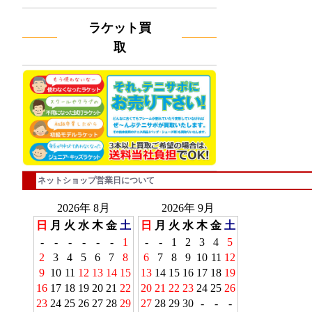
ラケット買
取
ネットショップ営業日について