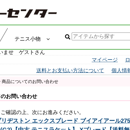
テニス小物
いませ ゲストさん
マイページ
送料とお支払い方法について
個人情
> 商品についてのお問い合わせ
てのお問い合わせ
をご確認の上、次にお進みください。
ヂストン エックスブレード ブイアイアール275 2016
016(G2)【中古 テニスラケット】 Xブレード【送料