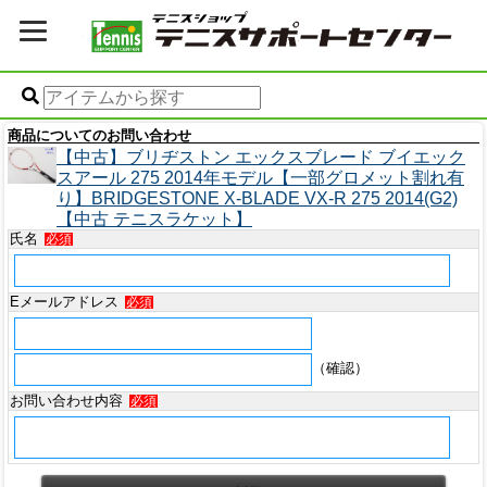
商品についてのお問い合わせ
【中古】ブリヂストン エックスブレード ブイエック
スアール 275 2014年モデル【一部グロメット割れ有
り】BRIDGESTONE X-BLADE VX-R 275 2014(G2)
【中古 テニスラケット】
氏名
必須
Eメールアドレス
必須
（確認）
お問い合わせ内容
必須