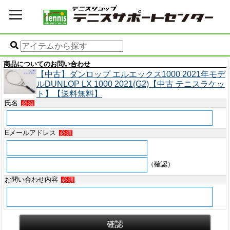
商品についてのお問い合わせ
【中古】ダンロップ エルエックス1000 2021年モデ
ルDUNLOP LX 1000 2021(G2)【中古 テニスラケッ
ト】【送料無料】
氏名
必須
Eメールアドレス
必須
（確認）
お問い合わせ内容
必須