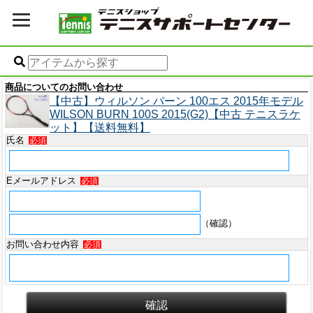
商品についてのお問い合わせ
【中古】ウィルソン バーン 100エス 2015年モデル
WILSON BURN 100S 2015(G2)【中古 テニスラケ
ット】【送料無料】
氏名
必須
Eメールアドレス
必須
（確認）
お問い合わせ内容
必須