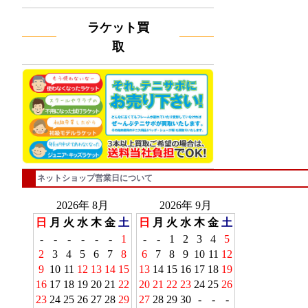
ラケット買
取
ネットショップ営業日について