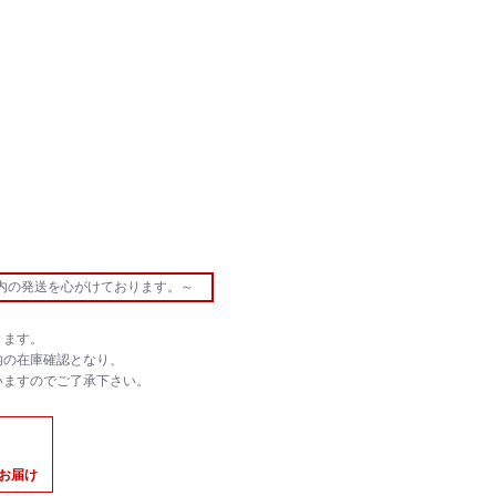
内の発送を心がけております。～
ります。
内の在庫確認となり、
いますのでご了承下さい。
のお届け