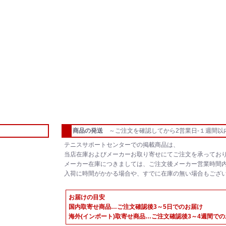
商品の発送
～ご注文を確認してから2営業日-１週間以
テニスサポートセンターでの掲載商品は、
当店在庫およびメーカーお取り寄せにてご注文を承ってお
メーカー在庫につきましては、ご注文後メーカー営業時間
入荷に時間がかかる場合や、すでに在庫の無い場合もござ
お届けの目安
国内取寄せ商品…ご注文確認後3～5日でのお届け
海外(インポート)取寄せ商品…ご注文確認後3～4週間で