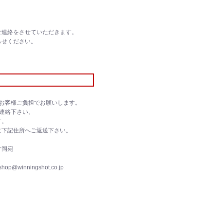
ご連絡をさせていただきます。
らせください。
お客様ご負担でお願いします。
連絡下さい。
す。
に下記住所へご返送下さい。
片岡宛
op@winningshot.co.jp