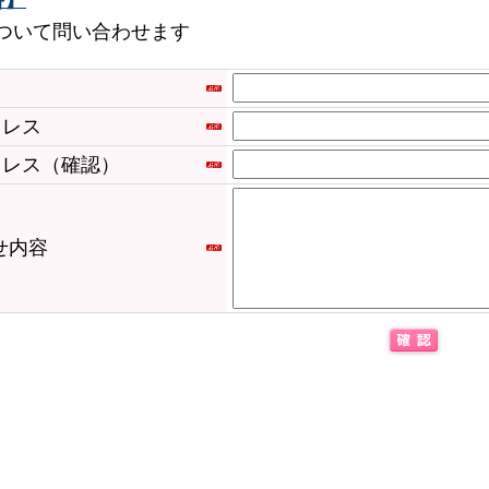
ついて問い合わせます
ドレス
ドレス（確認）
せ内容