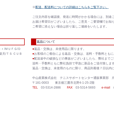
※
配送、配送料についての詳細はこちらをご覧下さい。
ご注文内容を確認後、発送に時間がかかる場合には、別途
お届け希望日がございましたら、ご意見・ご要望欄でお知
ご希望に添えない場合は折り返しご連絡をいたします。
返品について
ｒ/ＭＵＦＧ/Ｄ
●
返品・交換は、未使用品に限ります。
楽天/ＴＳ ＣＵＢ
●
お客様のご都合による返品・交換は、送料・手数料ともに
●
配送途中の破損などの事故がございましたら、弊社までご
送料・手数料ともに弊社負担で早急に新品をご送付致しま
返品・交換は、未使用のものに限り、商品到着後７日以内
中山産業株式会社 テニスサポートセンター通販事業部 
〒181-0003 東京都三鷹市北野4-1-25-2階
TEL
03-5314-2886
FAX
03-5314-5693
e-mail
sh