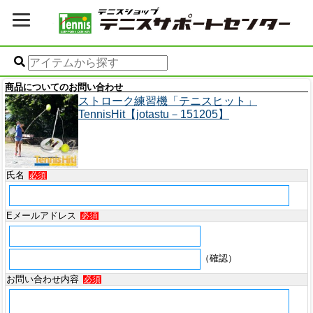
商品についてのお問い合わせ
ストローク練習機「テニスヒット」
TennisHit【jotastu－151205】
氏名
必須
Eメールアドレス
必須
（確認）
お問い合わせ内容
必須