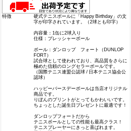
特徴
硬式テニスボールに「Happy Birthday」の文
字が印字されています。（2球とも印字）
内容量：1缶に2球入り
仕様：プレッシャーボール
ボール：ダンロップ フォート（DUNLOP
FORT）
試合球として使われており、高品質をさらに
極めた信頼のロングセラーボールです。
（国際テニス連盟公認球 / 日本テニス協会公
認球）
ハッピーバースデーボールは当店オリジナル
商品です。
りぼんのプリントがとってもかわいいです。
ちょっとした誕生日プレゼントに最適です！
ダンロップフォートだから
テニスボールとしての性能も最高クラス！
テニスプレーヤーにきっと喜ばれます。