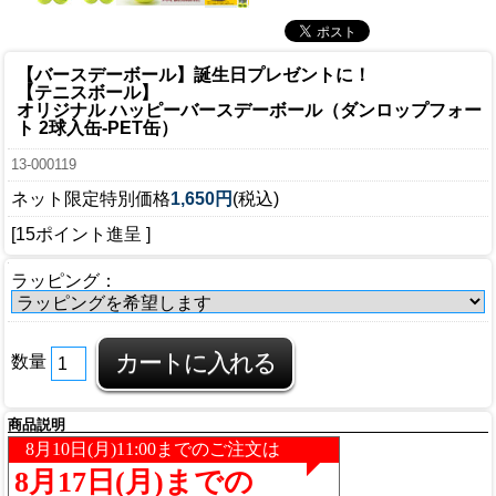
【バースデーボール】誕生日プレゼントに！
【テニスボール】
オリジナル ハッピーバースデーボール（ダンロップフォー
ト 2球入缶-PET缶）
13-000119
ネット限定特別価格
1,650円
(税込)
[15ポイント進呈 ]
ラッピング：
数量
商品説明