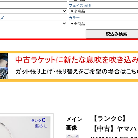
【ランクC】
メイン
画像
【中古】ヤマハ 