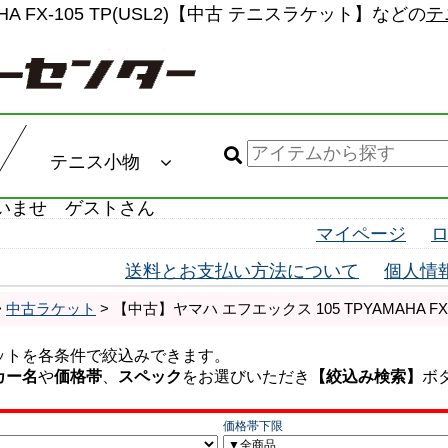
A FX-105 TP(USL2)【中古 テニスラケット】などの
テ
テニス小物
いませ ゲストさん
マイページ
送料とお支払い方法について
個人情
>
中古ラケット
> 【中古】ヤマハ エフエックス 105 TPYAMAHA FX