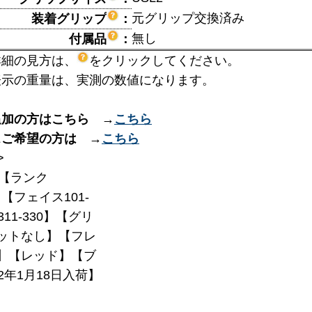
元グリップ交換済み
装着グリップ
：
無し
付属品
：
詳細の見方は、
をクリックしてください。
表示の重量は、実測の数値になります。
追加の方はこちら →
こちら
スご希望の方は →
こちら
>
【ランク
】【フェイス101-
311-330】【グリ
ットなし】【フレ
23】【レッド】【ブ
2年1月18日入荷】