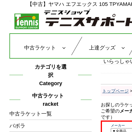
【中古】ヤマハ エフエックス 105 TPYAMAH
中古ラケット
上達グッズ
いらっしゃ
カテゴリを選
択
Category
トップページ
中古ラケット
racket
中古ラケット一覧
バボラ