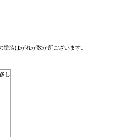
mの塗装はがれが数か所ございます。
傷多し