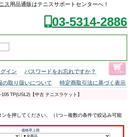
ニス
用品通販はテニスサポートセンターへ！
03-5314-2886
ログイン
パスワードをお忘れですか？
報の取り扱いについて
特定商取引法に基づく表示
-105 TP(USL2)【中古 テニスラケット】