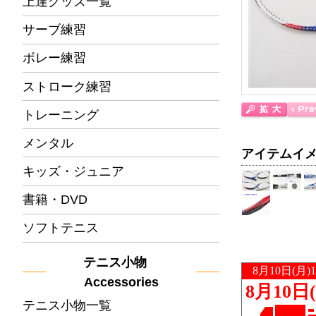
上達グッズ一覧
サーブ練習
ボレー練習
ストローク練習
トレーニング
メンタル
アイテムイ
キッズ・ジュニア
書籍・DVD
ソフトテニス
テニス小物
Accessories
テニス小物一覧