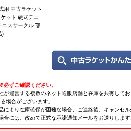
硬式用 中古ラケット
ケット 硬式テニ
テニスサークル 部
)
※必ずご確認ください。
弊社が運営する複数のネット通販店舗と在庫を共有してお
いる場合がございます。
欠品により在庫確保が困難な場合、ご連絡後、キャンセル
な場合には、改めて正式な承諾通知メールをお送りします