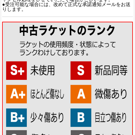
●受注可能な場合には、改めて正式な承諾通知メールをお送
りします。