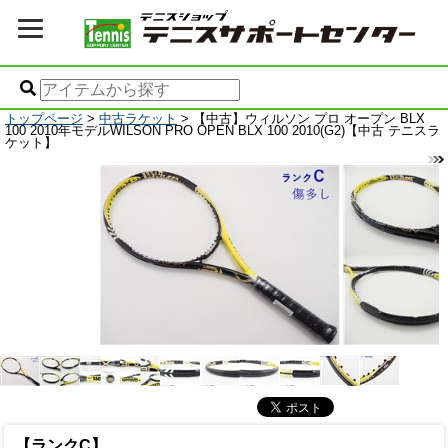
トップページ
>
中古ラケット
> 【中古】ウィルソン プロ オープン BLX
100 2010年モデルWILSON PRO OPEN BLX 100 2010(G2)【中古 テニスラ
ケット】
【ランクC】