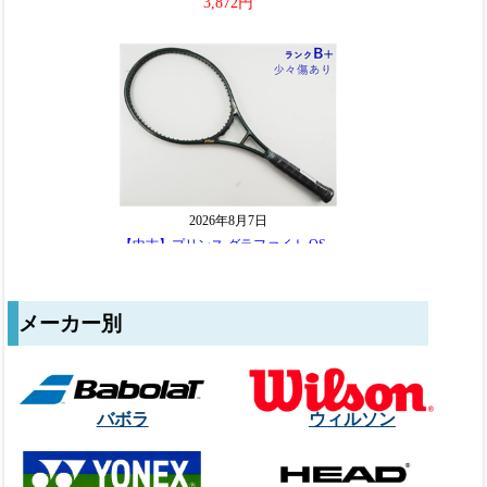
メーカー別
バボラ
ウィルソン