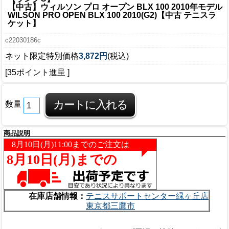
【中古】ウィルソン プロ オープン BLX 100 2010年モデル
WILSON PRO OPEN BLX 100 2010(G2)【中古 テニスラ
ケット】
c22030186c
ネット限定特別価格
3,872円
(税込)
[35ポイント進呈 ]
数量
商品説明
在庫店舗情報：
テニスサポートセンター緑ヶ丘店
東京都三鷹市