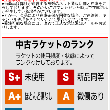
●当商品は弊社が運営する複数のネット通販店舗と在庫を共
有しております。そのためご注文いただいた時点で在庫切れ
が発生している場合がございます。
●万が一、欠品により在庫確保が困難な場合、ご連絡後、キ
ャンセル処理をさせていただく場合がございます。
●受注可能な場合には、改めて正式な承諾通知メールをお送
りします。