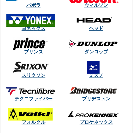
バボラ
ウィルソン
ヨネックス
ヘッド
プリンス
ダンロップ
スリクソン
ミズノ
テクニファイバー
ブリヂストン
フォルクル
プロケネックス