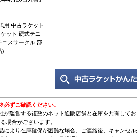
硬式用 中古ラケット
ケット 硬式テニ
テニスサークル 部
)
※必ずご確認ください。
弊社が運営する複数のネット通販店舗と在庫を共有してお
いる場合がございます。
欠品により在庫確保が困難な場合、ご連絡後、キャンセル