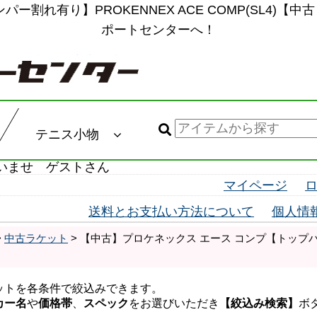
割れ有り】PROKENNEX ACE COMP(SL4)【
ポートセンターへ！
テニス小物
いませ ゲストさん
マイページ
送料とお支払い方法について
個人情
>
中古ラケット
> 【中古】プロケネックス エース コンプ【トップバンパ
】