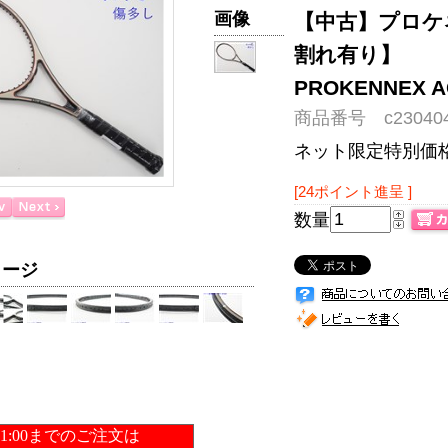
画像
【中古】プロケ
割れ有り】
PROKENNEX
商品番号 c230404
ネット限定特別価
[24ポイント進呈 ]
数量
メージ