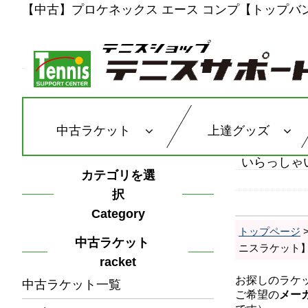
【中古】プロケネックス エース コンプ【トップバンパー
中古ラケット
上達グッズ
いらっしゃ
カテゴリを選
択
Category
トップページ
中古ラケット
ニスラケット
racket
中古ラケット一覧