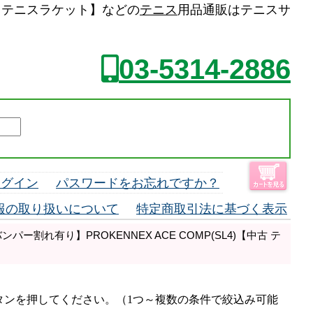
中古 テニスラケット】などの
テニス
用品通販はテニスサ
03-5314-2886
ログイン
パスワードをお忘れですか？
報の取り扱いについて
特定商取引法に基づく表示
ー割れ有り】PROKENNEX ACE COMP(SL4)【中古 テ