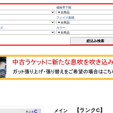
【ランクC】
メイン