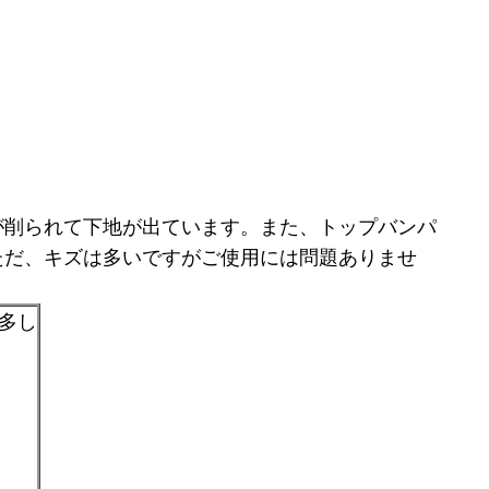
が削られて下地が出ています。また、トップバンパ
ただ、キズは多いですがご使用には問題ありませ
傷多し