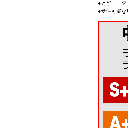
●万が一、
●受注可能