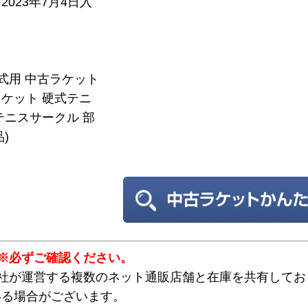
023年7月4日入
硬式用 中古ラケット
ケット 硬式テニ
テニスサークル 部
)
※必ずご確認ください。
弊社が運営する複数のネット通販店舗と在庫を共有してお
いる場合がございます。