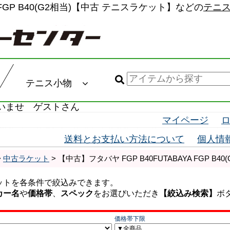
A FGP B40(G2相当)【中古 テニスラケット】などの
テニ
テニス小物
いませ ゲストさん
マイページ
送料とお支払い方法について
個人情
>
中古ラケット
> 【中古】フタバヤ FGP B40FUTABAYA FGP B