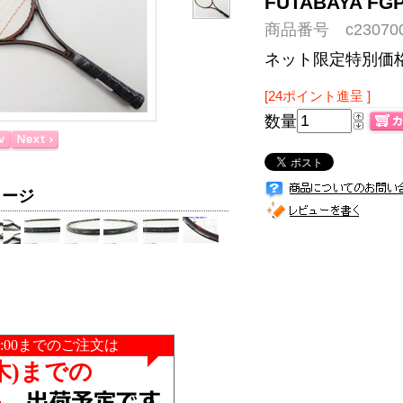
FUTABAYA 
商品番号 c230700
ネット限定特別価
[24ポイント進呈 ]
数量
メージ