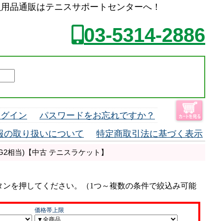
ス
用品通販はテニスサポートセンターへ！
03-5314-2886
ログイン
パスワードをお忘れですか？
報の取り扱いについて
特定商取引法に基づく表示
40(G2相当)【中古 テニスラケット】