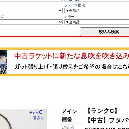
【ランクC】
メイン
画像
【中古】フタバヤ 