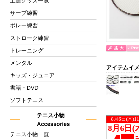
上達グッズ一覧
サーブ練習
ボレー練習
ストローク練習
トレーニング
メンタル
アイテムイ
キッズ・ジュニア
書籍・DVD
ソフトテニス
テニス小物
Accessories
テニス小物一覧