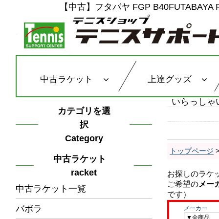
【中古】フタバヤ FGP B40FUTABAY
中古ラケット
上達グッズ
いらっしゃ
カテゴリを選
択
Category
トップページ
中古ラケット
racket
中古ラケット一覧
バボラ