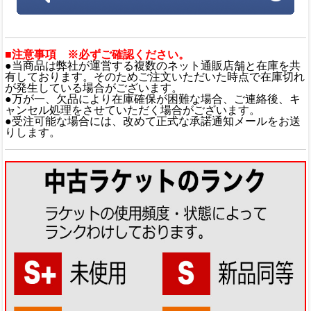
■注意事項 ※必ずご確認ください。
●当商品は弊社が運営する複数のネット通販店舗と在庫を共
有しております。そのためご注文いただいた時点で在庫切れ
が発生している場合がございます。
●万が一、欠品により在庫確保が困難な場合、ご連絡後、キ
ャンセル処理をさせていただく場合がございます。
●受注可能な場合には、改めて正式な承諾通知メールをお送
りします。