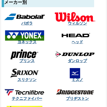
メーカー別
バボラ
ウィルソン
ヨネックス
ヘッド
プリンス
ダンロップ
スリクソン
ミズノ
テクニファイバー
ブリヂストン