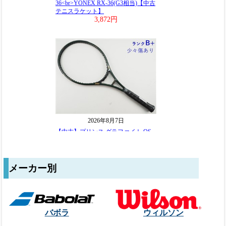
メーカー別
バボラ
ウィルソン