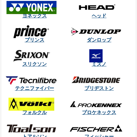
ヨネックス
ヘッド
プリンス
ダンロップ
スリクソン
ミズノ
テクニファイバー
ブリヂストン
フォルクル
プロケネックス
トアルソン
フィッシャー