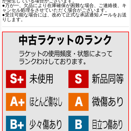
が発生している場合がございます。
●万が一、欠品により在庫確保が困難な場合、ご連絡後、キ
ャンセル処理をさせていただく場合がございます。
●受注可能な場合には、改めて正式な承諾通知メールをお送
りします。