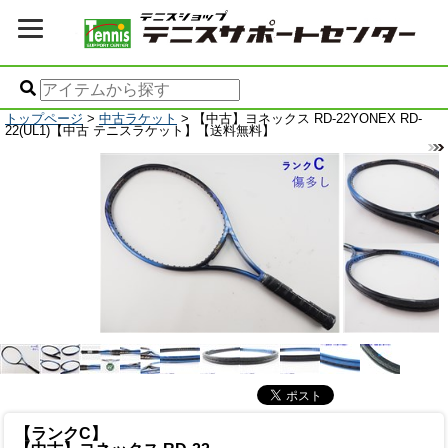
トップページ
>
中古ラケット
> 【中古】ヨネックス RD-22YONEX RD-
22(UL1)【中古 テニスラケット】【送料無料】
【ランクC】