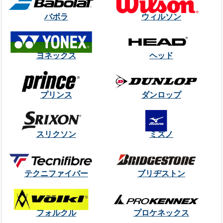
バボラ
ウィルソン
ヨネックス
ヘッド
プリンス
ダンロップ
スリクソン
ミズノ
テクニファイバー
ブリヂストン
フォルクル
プロケネックス