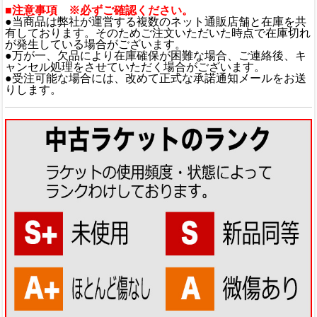
■注意事項 ※必ずご確認ください。
●当商品は弊社が運営する複数のネット通販店舗と在庫を共
有しております。そのためご注文いただいた時点で在庫切れ
が発生している場合がございます。
●万が一、欠品により在庫確保が困難な場合、ご連絡後、キ
ャンセル処理をさせていただく場合がございます。
●受注可能な場合には、改めて正式な承諾通知メールをお送
りします。