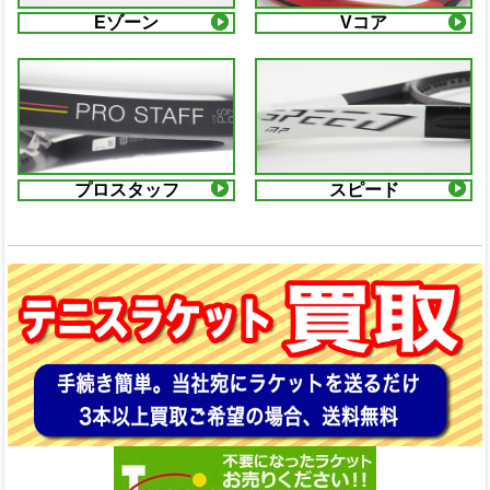
Eゾーン
Vコア
プロスタッフ
スピード