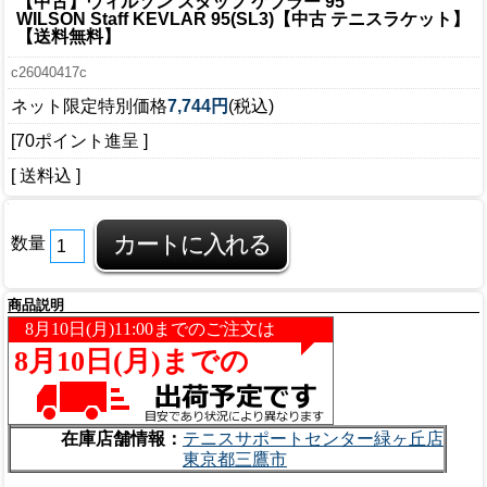
【中古】ウィルソン スタッフ ケブラー 95
WILSON Staff KEVLAR 95(SL3)【中古 テニスラケット】
【送料無料】
c26040417c
ネット限定特別価格
7,744円
(税込)
[70ポイント進呈 ]
[ 送料込 ]
数量
商品説明
在庫店舗情報：
テニスサポートセンター緑ヶ丘店
東京都三鷹市