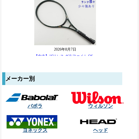
メーカー別
バボラ
ウィルソン
ヨネックス
ヘッド