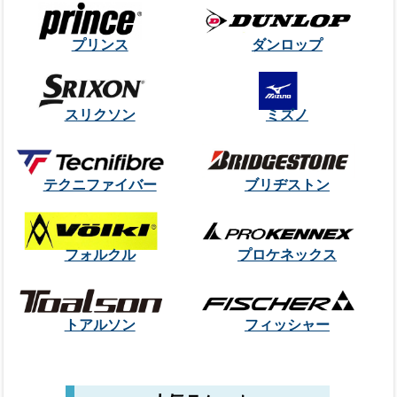
プリンス
ダンロップ
スリクソン
ミズノ
テクニファイバー
ブリヂストン
フォルクル
プロケネックス
トアルソン
フィッシャー