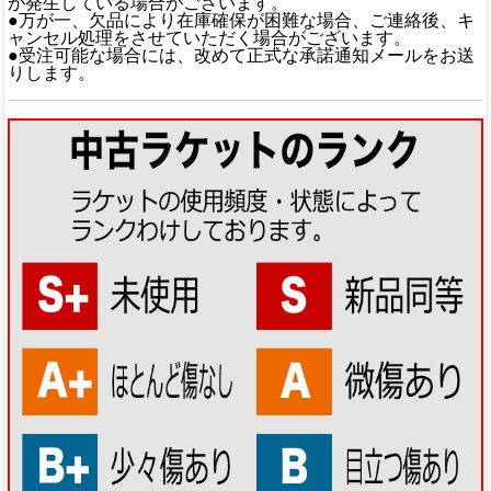
が発生している場合がございます。
●万が一、欠品により在庫確保が困難な場合、ご連絡後、キ
ャンセル処理をさせていただく場合がございます。
●受注可能な場合には、改めて正式な承諾通知メールをお送
りします。