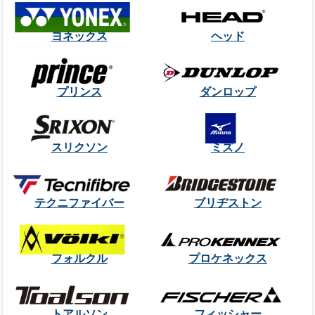
ヨネックス
ヘッド
プリンス
ダンロップ
スリクソン
ミズノ
テクニファイバー
ブリヂストン
フォルクル
プロケネックス
トアルソン
フィッシャー