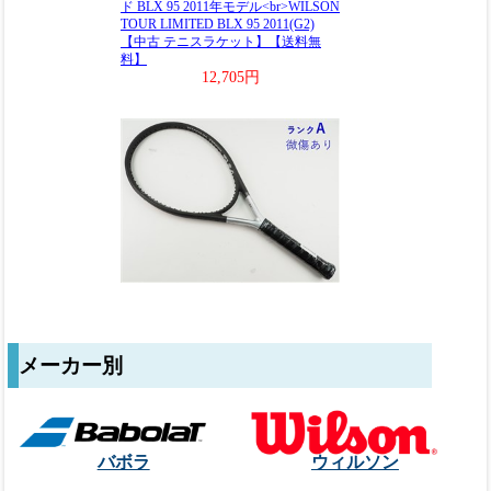
メーカー別
バボラ
ウィルソン