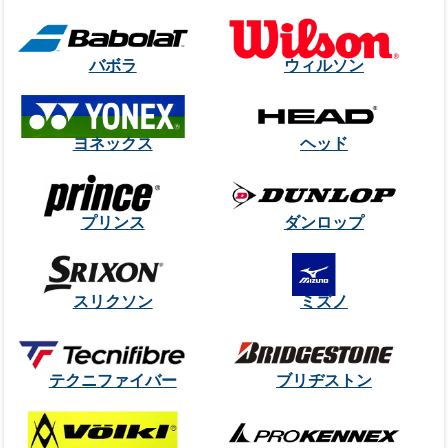
バボラ
ウィルソン
ヨネックス
ヘッド
プリンス
ダンロップ
スリクソン
ミズノ
テクニファイバー
ブリヂストン