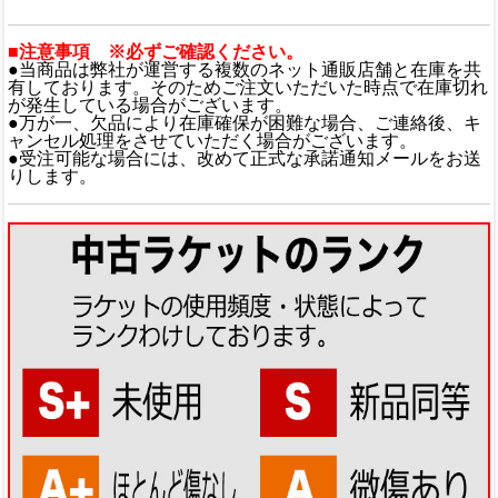
■注意事項 ※必ずご確認ください。
●当商品は弊社が運営する複数のネット通販店舗と在庫を共
有しております。そのためご注文いただいた時点で在庫切れ
が発生している場合がございます。
●万が一、欠品により在庫確保が困難な場合、ご連絡後、キ
ャンセル処理をさせていただく場合がございます。
●受注可能な場合には、改めて正式な承諾通知メールをお送
りします。