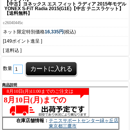
【中古】ヨネックス エス フィット ラディア 2015年モデル
YONEX S-FiT Radia 2015(G1E)【中古 テニスラケット】
【送料無料】
c26040445c
ネット限定特別価格
16,335円
(税込)
[149ポイント進呈 ]
[ 送料込 ]
数量
商品説明
在庫店舗情報：
テニスサポートセンター緑ヶ丘店
東京都三鷹市