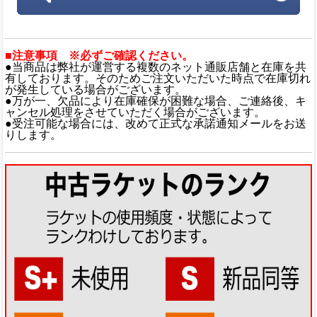
■注意事項 ※必ずご確認ください。
●当商品は弊社が運営する複数のネット通販店舗と在庫を共
有しております。そのためご注文いただいた時点で在庫切れ
が発生している場合がございます。
●万が一、欠品により在庫確保が困難な場合、ご連絡後、キ
ャンセル処理をさせていただく場合がございます。
●受注可能な場合には、改めて正式な承諾通知メールをお送
りします。