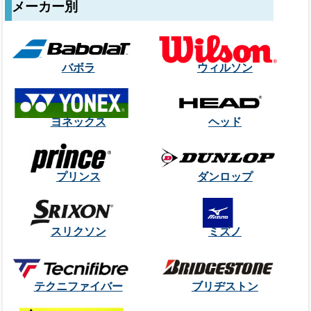
メーカー別
バボラ
ウィルソン
ヨネックス
ヘッド
プリンス
ダンロップ
スリクソン
ミズノ
テクニファイバー
ブリヂストン