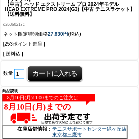
【中古】ヘッド エクストリーム プロ 2024年モデル
HEAD EXTREME PRO 2024(G3)【中古 テニスラケット】
【送料無料】
c26060217c
ネット限定特別価格
27,830円
(税込)
[253ポイント進呈 ]
[ 送料込 ]
数量
商品説明
在庫店舗情報：
テニスサポートセンター緑ヶ丘店
東京都三鷹市