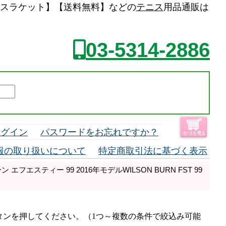
中古 テニスラケット】【送料無料】などの
テニス
用品通販は
03-5314-2886
ログイン
パスワードをお忘れですか？
報の取り扱いについて
特定商取引法に基づく表示
エフエスティー 99 2016年モデルWILSON BURN FST 99