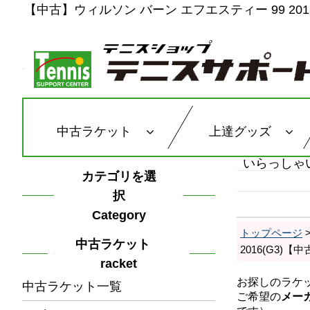
【中古】ウィルソン バーン エフエスティー 99 2016
中古ラケット
上達グッズ
いらっしゃ
カテゴリを選
択
Category
トップページ
中古ラケット
2016(G3)
racket
中古ラケット一覧