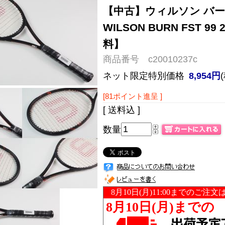
【中古】ウィルソン バーン
WILSON BURN FST 
料】
商品番号 c20010237c
ネット限定特別価格
8,954円
[81ポイント進呈 ]
[ 送料込 ]
数量