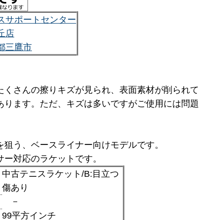
スサポートセンター
丘店
都三鷹市
たくさんの擦りキズが見られ、表面素材が削られて
あります。ただ、キズは多いですがご使用には問題
を狙う、ベースライナー向けモデルです。
サー対応のラケットです。
中古テニスラケット/B:目立つ
：
傷あり
－
：
99平方インチ
：