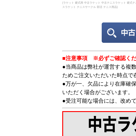
(ラケット 硬式用 中古ラケット 中古テニスラケット 硬式テ
スラケット テニスサークル 部活 テニス用品)
■注意事項 ※必ずご確認く
●当商品は弊社が運営する複
ためご注文いただいた時点で
●万が一、欠品により在庫確
いただく場合がございます。
●受注可能な場合には、改め