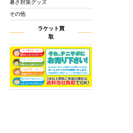
暑さ対策グッズ
その他
ラケット買
取