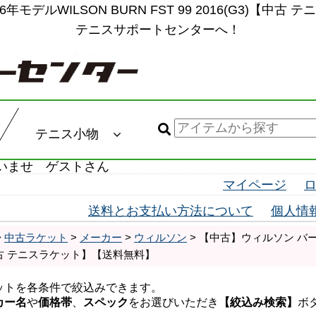
年モデルWILSON BURN FST 99 2016(G3)【
テニスサポートセンターへ！
テニス小物
いませ ゲストさん
マイページ
送料とお支払い方法について
個人情
>
中古ラケット
>
メーカー
>
ウィルソン
> 【中古】ウィルソン バーン 
【中古 テニスラケット】【送料無料】