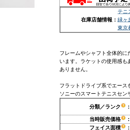
テニ
在庫店舗情報：
緑ヶ
東京
フレームやシャフト全体的に
います。ラケットの使用感も
ありません。
フラットドライブ系でエース
ソニーのスマートテニスセン
分類／ランク
当時販売価格
フェイス面積