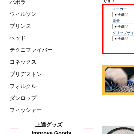
バボラ
ウィルソン
プリンス
ヘッド
テクニファイバー
ヨネックス
ブリヂストン
フォルクル
ダンロップ
フィッシャー
上達グッズ
Improve Goods