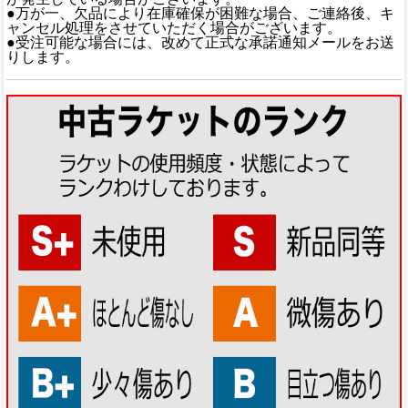
●万が一、欠品により在庫確保が困難な場合、ご連絡後、キ
ャンセル処理をさせていただく場合がございます。
●受注可能な場合には、改めて正式な承諾通知メールをお送
りします。