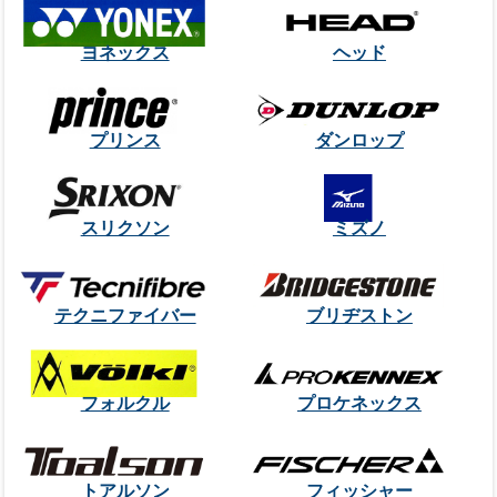
ヨネックス
ヘッド
プリンス
ダンロップ
スリクソン
ミズノ
テクニファイバー
ブリヂストン
フォルクル
プロケネックス
トアルソン
フィッシャー