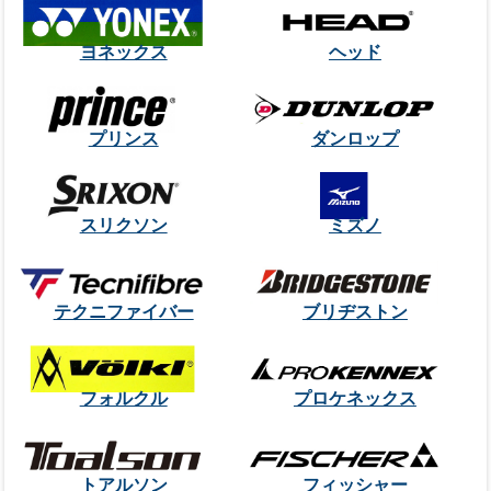
ヨネックス
ヘッド
プリンス
ダンロップ
スリクソン
ミズノ
テクニファイバー
ブリヂストン
フォルクル
プロケネックス
トアルソン
フィッシャー