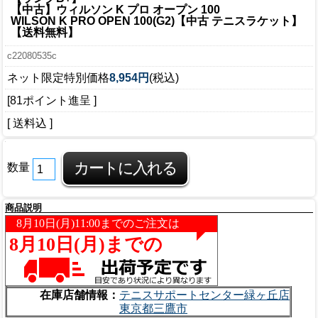
【中古】ウィルソン K プロ オープン 100
WILSON K PRO OPEN 100(G2)【中古 テニスラケット】
【送料無料】
c22080535c
ネット限定特別価格
8,954円
(税込)
[81ポイント進呈 ]
[ 送料込 ]
数量
商品説明
在庫店舗情報：
テニスサポートセンター緑ヶ丘店
東京都三鷹市