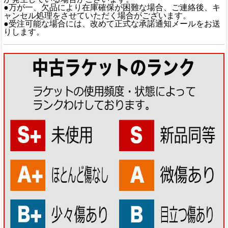
●万が一、欠品により在庫確保が困難な場合、ご連絡後、キ
ャンセル処理をさせていただく場合がございます。
●受注可能な場合には、改めて正式な承諾通知メールをお送
りします。