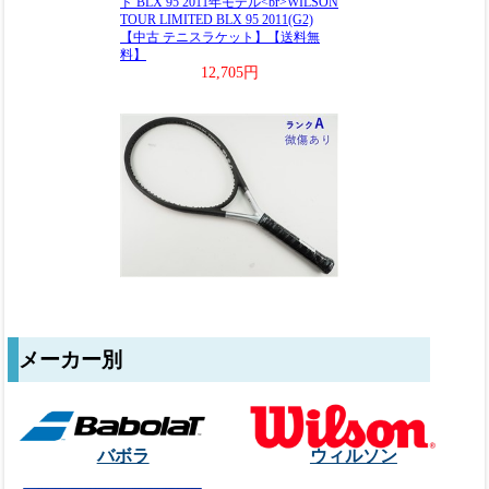
メーカー別
バボラ
ウィルソン