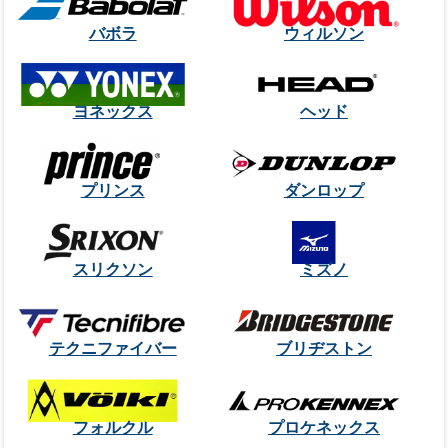
バボラ
ウィルソン
ヨネックス
ヘッド
プリンス
ダンロップ
スリクソン
ミズノ
テクニファイバー
ブリヂストン
フォルクル
プロケネックス