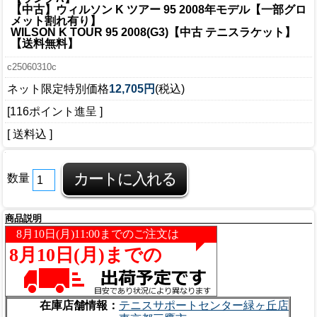
【中古】ウィルソン K ツアー 95 2008年モデル【一部グロ
メット割れ有り】
WILSON K TOUR 95 2008(G3)【中古 テニスラケット】
【送料無料】
c25060310c
ネット限定特別価格
12,705円
(税込)
[116ポイント進呈 ]
[ 送料込 ]
数量
商品説明
在庫店舗情報：
テニスサポートセンター緑ヶ丘店