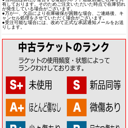
有しております。そのためご注文いただいた時点で在庫切れ
が発生している場合がございます。
●万が一、欠品により在庫確保が困難な場合、ご連絡後、キ
ャンセル処理をさせていただく場合がございます。
●受注可能な場合には、改めて正式な承諾通知メールをお送
りします。