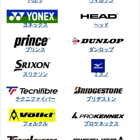
バボラ
ウィルソン
ヨネックス
ヘッド
プリンス
ダンロップ
スリクソン
ミズノ
テクニファイバー
ブリヂストン
フォルクル
プロケネックス