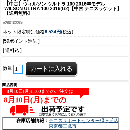
【中古】ウィルソン ウルトラ 100 2016年モデル
WILSON ULTRA 100 2016(G2)【中古 テニスラケット】
【送料無料】
c26010330c
ネット限定特別価格
6,534円
(税込)
[59ポイント進呈 ]
[ 送料込 ]
数量
商品説明
在庫店舗情報：
テニスサポートセンター緑ヶ丘店
東京都三鷹市