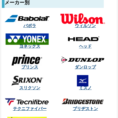
メーカー別
バボラ
ウィルソン
ヨネックス
ヘッド
プリンス
ダンロップ
スリクソン
ミズノ
テクニファイバー
ブリヂストン