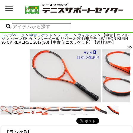
トップページ
>
中古ラケット
>
メーカー
>
ウィルソン
> 【中古】ウィル
ソン バーン 95 カウンターベール リバース 2017年モデルWILSON BURN
95 CV REVERSE 2017(G3)【中古 テニスラケット】【送料無料】
【ランクB】