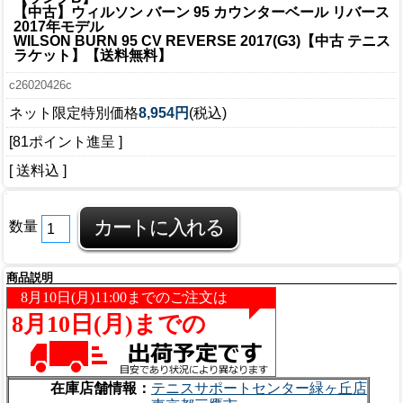
【中古】ウィルソン バーン 95 カウンターベール リバース
2017年モデル
WILSON BURN 95 CV REVERSE 2017(G3)【中古 テニス
ラケット】【送料無料】
c26020426c
ネット限定特別価格
8,954円
(税込)
[81ポイント進呈 ]
[ 送料込 ]
数量
商品説明
在庫店舗情報：
テニスサポートセンター緑ヶ丘店