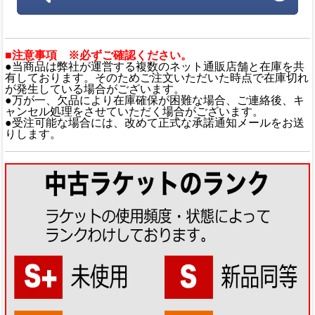
■注意事項 ※必ずご確認ください。
●当商品は弊社が運営する複数のネット通販店舗と在庫を共
有しております。そのためご注文いただいた時点で在庫切れ
が発生している場合がございます。
●万が一、欠品により在庫確保が困難な場合、ご連絡後、キ
ャンセル処理をさせていただく場合がございます。
●受注可能な場合には、改めて正式な承諾通知メールをお送
りします。