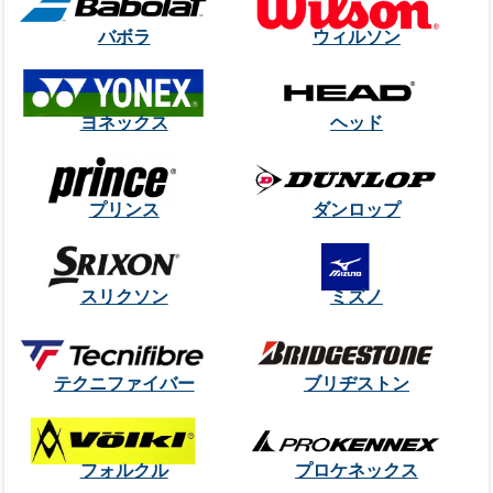
バボラ
ウィルソン
ヨネックス
ヘッド
プリンス
ダンロップ
スリクソン
ミズノ
テクニファイバー
ブリヂストン
フォルクル
プロケネックス