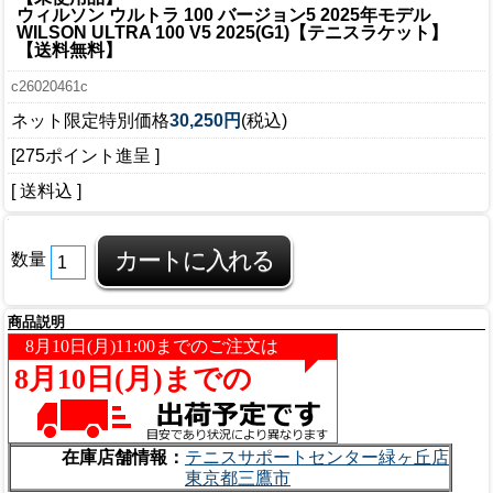
ウィルソン ウルトラ 100 バージョン5 2025年モデル
WILSON ULTRA 100 V5 2025(G1)【テニスラケット】
【送料無料】
c26020461c
ネット限定特別価格
30,250円
(税込)
[275ポイント進呈 ]
[ 送料込 ]
数量
商品説明
在庫店舗情報：
テニスサポートセンター緑ヶ丘店
東京都三鷹市