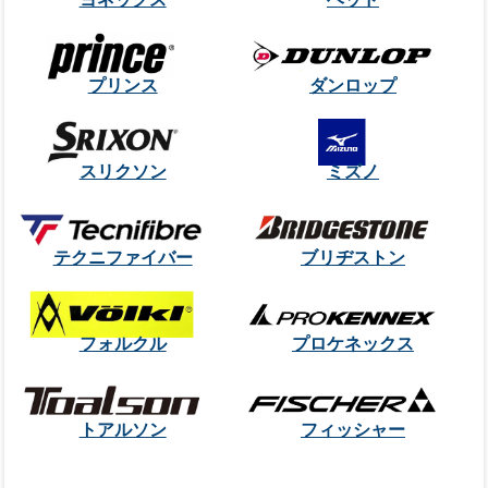
プリンス
ダンロップ
スリクソン
ミズノ
テクニファイバー
ブリヂストン
フォルクル
プロケネックス
トアルソン
フィッシャー