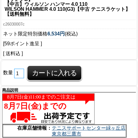
【中古】ウィルソン ハンマー 4.0 110
WILSON HAMMER 4.0 110(G3)【中古 テニスラケット】
【送料無料】
c26030007c
ネット限定特別価格
6,534円
(税込)
[59ポイント進呈 ]
[ 送料込 ]
数量
商品説明
在庫店舗情報：
テニスサポートセンター緑ヶ丘店
東京都三鷹市