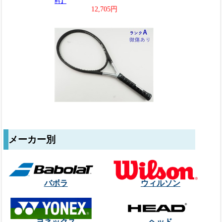
メーカー別
バボラ
ウィルソン
ヨネックス
ヘッド