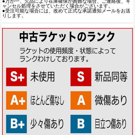
●万が一、欠品により在庫確保が困難な場合、ご連絡後、キ
ャンセル処理をさせていただく場合がございます。
●受注可能な場合には、改めて正式な承諾通知メールをお送
りします。