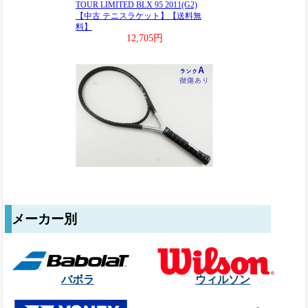
メーカー別
バボラ
ウィルソン