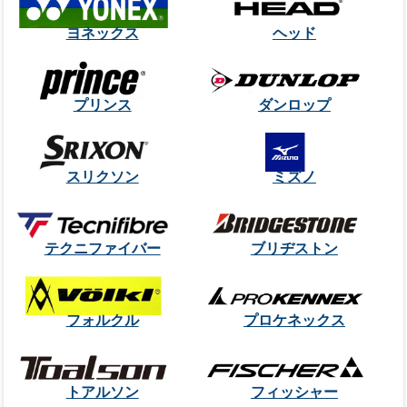
ヨネックス
ヘッド
プリンス
ダンロップ
スリクソン
ミズノ
テクニファイバー
ブリヂストン
フォルクル
プロケネックス
トアルソン
フィッシャー