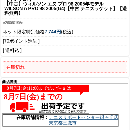
【中古】ウィルソン エヌ プロ 98 2005年モデル
WILSON n PRO 98 2005(G4)【中古 テニスラケット】【送
料無料】
c26060196c
ネット限定特別価格
7,744円
(税込)
[70ポイント進呈 ]
[ 送料込 ]
在庫切れ
商品説明
在庫店舗情報：
テニスサポートセンター緑ヶ丘店
東京都三鷹市