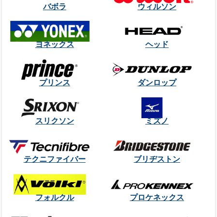
バボラ
ウィルソン
ヨネックス
ヘッド
プリンス
ダンロップ
スリクソン
ミズノ
テクニファイバー
ブリヂストン
フォルクル
プロケネックス