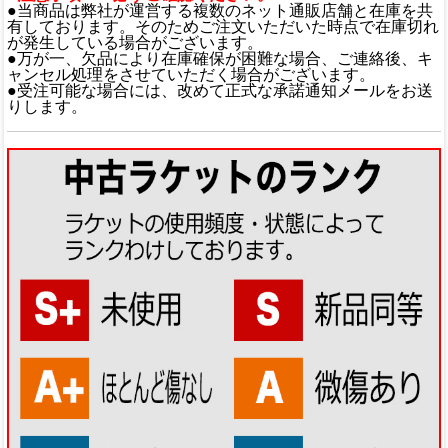
●当商品は弊社が運営する複数のネット通販店舗と在庫を共
有しております。そのためご注文いただいた時点で在庫切れ
が発生している場合がございます。
●万が一、欠品により在庫確保が困難な場合、ご連絡後、キ
ャンセル処理をさせていただく場合がございます。
●受注可能な場合には、改めて正式な承諾通知メールをお送
りします。