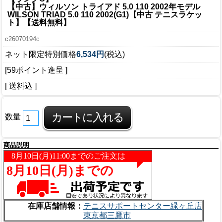
【中古】ウィルソン トライアド 5.0 110 2002年モデル
WILSON TRIAD 5.0 110 2002(G1)【中古 テニスラケッ
ト】【送料無料】
c26070194c
ネット限定特別価格
6,534円
(税込)
[59ポイント進呈 ]
[ 送料込 ]
数量
商品説明
在庫店舗情報：
テニスサポートセンター緑ヶ丘店
東京都三鷹市