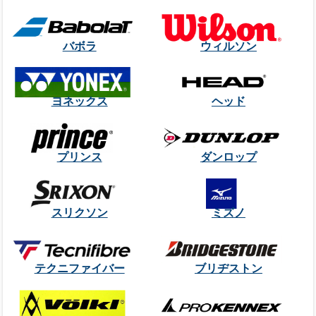
バボラ
ウィルソン
ヨネックス
ヘッド
プリンス
ダンロップ
スリクソン
ミズノ
テクニファイバー
ブリヂストン