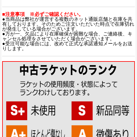
■注意事項 ※必ずご確認ください。
●当商品は弊社が運営する複数のネット通販店舗と在庫を共
有しております。そのためご注文いただいた時点で在庫切れ
が発生している場合がございます。
●万が一、欠品により在庫確保が困難な場合、ご連絡後、キ
ャンセル処理をさせていただく場合がございます。
●受注可能な場合には、改めて正式な承諾通知メールをお送
りします。