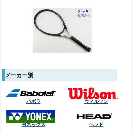
メーカー別
バボラ
ウィルソン
ヨネックス
ヘッド