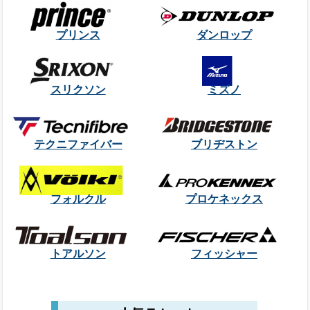
プリンス
ダンロップ
スリクソン
ミズノ
テクニファイバー
ブリヂストン
フォルクル
プロケネックス
トアルソン
フィッシャー