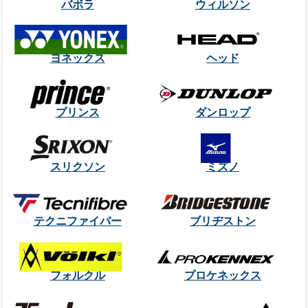
バボラ
ウィルソン
ヨネックス
ヘッド
プリンス
ダンロップ
スリクソン
ミズノ
テクニファイバー
ブリヂストン
フォルクル
プロケネックス