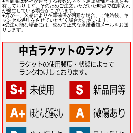
●当商品は弊社が運営する複数のネット通販店舗と在庫を共
有しております。そのためご注文いただいた時点で在庫切れ
が発生している場合がございます。
●万が一、欠品により在庫確保が困難な場合、ご連絡後、キ
ャンセル処理をさせていただく場合がございます。
●受注可能な場合には、改めて正式な承諾通知メールをお送
りします。