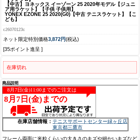
【中古】ヨネックス イーゾーン 25 2020年モデル【ジュニ
ア用ラケット】【子供 子供用】
YONEX EZONE 25 2020(G0)【中古 テニスラケット】【こ
ども】
c26070123c
ネット限定特別価格
3,872円
(税込)
[35ポイント進呈 ]
在庫切れ
商品説明
在庫店舗情報：
テニスサポートセンター緑ヶ丘店
東京都三鷹市
フレーム両面に米粒くらいの大きさのキズや細かいキズなど